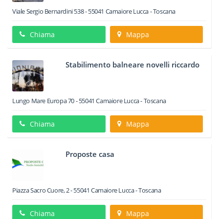
Viale Sergio Bernardini 538
-
55041
Camaiore
Lucca -
Toscana
Chiama
Mappa
Stabilimento balneare novelli riccardo
Lungo Mare Europa 70
-
55041
Camaiore
Lucca -
Toscana
Chiama
Mappa
Proposte casa
Piazza Sacro Cuore, 2
-
55041
Camaiore
Lucca -
Toscana
Chiama
Mappa