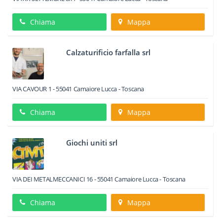
Chiama
Mappa
Calzaturificio farfalla srl
VIA CAVOUR 1
-
55041
Camaiore
Lucca -
Toscana
Chiama
Mappa
Giochi uniti srl
VIA DEI METALMECCANICI 16
-
55041
Camaiore
Lucca -
Toscana
Chiama
Mappa