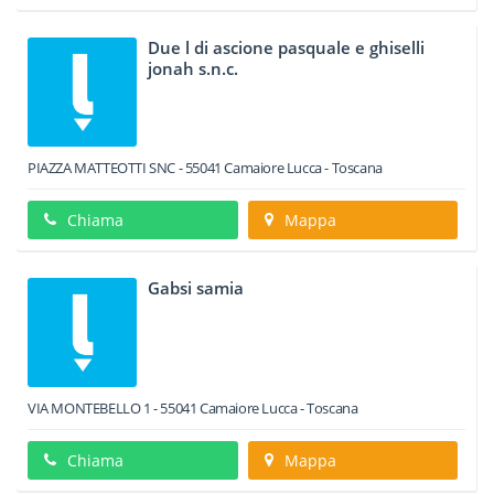
Due l di ascione pasquale e ghiselli
jonah s.n.c.
PIAZZA MATTEOTTI SNC
-
55041
Camaiore
Lucca -
Toscana
Chiama
Mappa
Gabsi samia
VIA MONTEBELLO 1
-
55041
Camaiore
Lucca -
Toscana
Chiama
Mappa