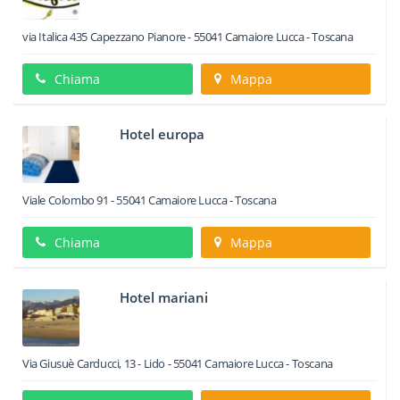
via Italica 435 Capezzano Pianore
-
55041
Camaiore
Lucca -
Toscana
Chiama
Mappa
Hotel europa
Viale Colombo 91
-
55041
Camaiore
Lucca -
Toscana
Chiama
Mappa
Hotel mariani
Via Giusuè Carducci, 13 - Lido
-
55041
Camaiore
Lucca -
Toscana