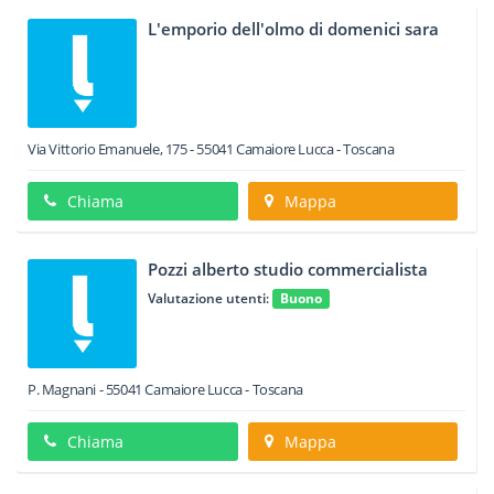
L'emporio dell'olmo di domenici sara
Via Vittorio Emanuele, 175
-
55041
Camaiore
Lucca -
Toscana
Chiama
Mappa
Pozzi alberto studio commercialista
Valutazione utenti:
Buono
P. Magnani
-
55041
Camaiore
Lucca -
Toscana
Chiama
Mappa