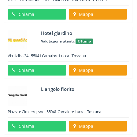
Chiama
Mappa
Hotel giardino
Valutazione utenti:
Ottimo
Via Italica 34
-
55041
Camaiore
Lucca -
Toscana
Chiama
Mappa
L'angolo fiorito
Piazzale Cimitero, snc
-
55041
Camaiore
Lucca -
Toscana
Chiama
Mappa