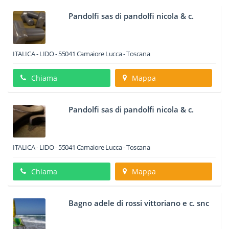
Pandolfi sas di pandolfi nicola & c.
ITALICA - LIDO
-
55041
Camaiore
Lucca -
Toscana
Chiama
Mappa
Pandolfi sas di pandolfi nicola & c.
ITALICA - LIDO
-
55041
Camaiore
Lucca -
Toscana
Chiama
Mappa
Bagno adele di rossi vittoriano e c. snc