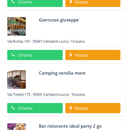
Chiama
Mappa
Giarrusso giuseppe
Via Roma, 191
-
55041
Camaiore
Lucca -
Toscana
Chiama
Mappa
Camping versilia mare
Via Trieste 175
-
55041
Camaiore
Lucca -
Toscana
Chiama
Mappa
Bar ristorante ideal party 2 go