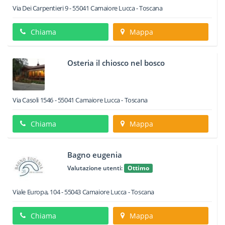
Via Dei Carpentieri 9
-
55041
Camaiore
Lucca -
Toscana
Chiama
Mappa
Osteria il chiosco nel bosco
Via Casoli 1546
-
55041
Camaiore
Lucca -
Toscana
Chiama
Mappa
Bagno eugenia
Valutazione utenti:
Ottimo
Viale Europa, 104
-
55043
Camaiore
Lucca -
Toscana
Chiama
Mappa