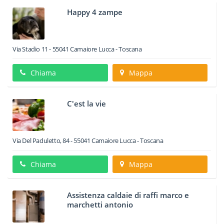
Happy 4 zampe
Via Stadio 11
-
55041
Camaiore
Lucca -
Toscana
Chiama
Mappa
C'est la vie
Via Del Paduletto, 84
-
55041
Camaiore
Lucca -
Toscana
Chiama
Mappa
Assistenza caldaie di raffi marco e
marchetti antonio