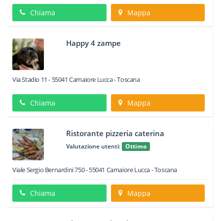
Chiama
Mappa
Happy 4 zampe
Via Stadio 11
-
55041
Camaiore
Lucca -
Toscana
Chiama
Mappa
Ristorante pizzeria caterina
Valutazione utenti:
Ottimo
Viale Sergio Bernardini 750
-
55041
Camaiore
Lucca -
Toscana
Chiama
Mappa