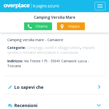
Camping Versilia Mare
Chiama
Mappa
Camping versilia mare - Camaiore
Categorie:
Campeggi, ostelli e villaggi turistici
,
Impianti
sportivi e ricreativi attrezzature e costruzione
Indirizzo:
Via Trieste 175 -
55041
Camaiore
Lucca -
Toscana
Lo sapevi che
Recensioni