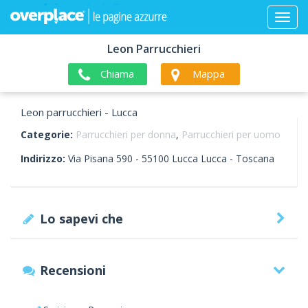
Leon Parrucchieri
Chiama
Mappa
Leon parrucchieri - Lucca
Categorie:
Parrucchieri per donna
,
Parrucchieri per uomo
Indirizzo:
Via Pisana 590 -
55100
Lucca
Lucca -
Toscana
Lo sapevi che
Recensioni