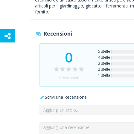
articoli per il giardinaggio, giocattoli, ferramenta
fornito.
Recensioni
0
5 stelle
4 stelle
3 stelle
2 stelle
1 stella
0
Recensioni
Scrivi una Recensione: