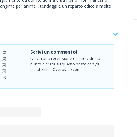
, mangime per animali, tendaggi e un reparto edicola molto
Scrivi un commento!
(0)
Lascia una recensione e condividi il tuo
(0)
punto di vista su questo posto con gli
(0)
alti utenti di Overplace.com
(0)
(0)