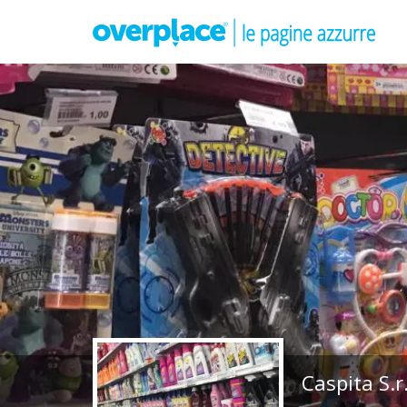
Caspita S.r.