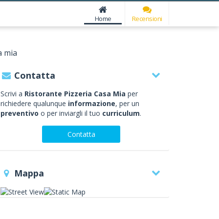
Home
Recensioni
a mia
Contatta
Scrivi a
Ristorante Pizzeria Casa Mia
per
richiedere qualunque
informazione
, per un
preventivo
o per inviargli il tuo
curriculum
.
Contatta
Mappa