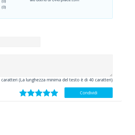
(0)
(0)
caratteri (La lunghezza minima del testo è di 40 caratteri)
Condividi