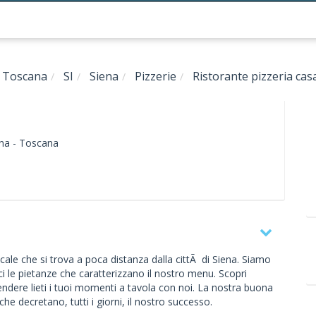
Toscana
SI
Siena
Pizzerie
Ristorante pizzeria cas
na -
Toscana
cale che si trova a poca distanza dalla cittÃ di Siena. Siamo
ci le pietanze che caratterizzano il nostro menu. Scopri
rendere lieti i tuoi momenti a tavola con noi. La nostra buona
 che decretano, tutti i giorni, il nostro successo.