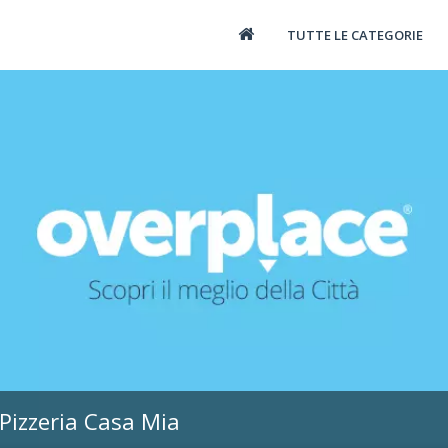
TUTTE LE CATEGORIE
 Pizzeria Casa Mia