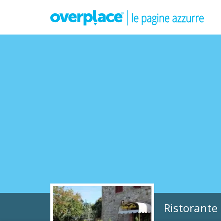
Ristorante