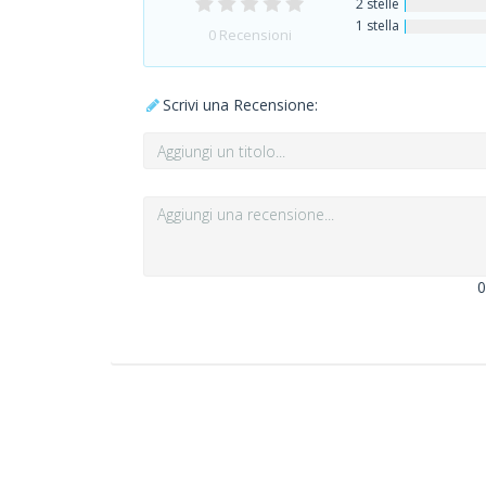
2 stelle
1 stella
0
Recensioni
Scrivi una Recensione:
0