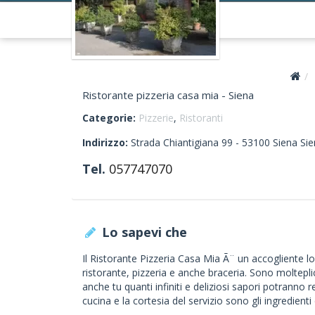
Ristorante pizzeria casa mia - Siena
Categorie:
Pizzerie
,
Ristoranti
Indirizzo:
Strada Chiantigiana 99 -
53100
Siena
Sie
Tel.
057747070
Lo sapevi che
Il Ristorante Pizzeria Casa Mia Ã¨ un accogliente lo
ristorante, pizzeria e anche braceria. Sono moltepli
anche tu quanti infiniti e deliziosi sapori potranno 
cucina e la cortesia del servizio sono gli ingredienti