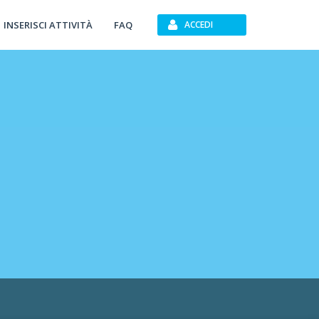
INSERISCI ATTIVITÀ
FAQ
ACCEDI