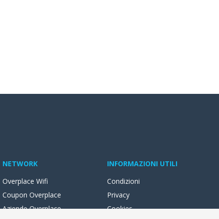
NETWORK
INFORMAZIONI UTILI
Overplace Wifi
Condizioni
Coupon Overplace
Privacy
Aziende Overplace
Cookies