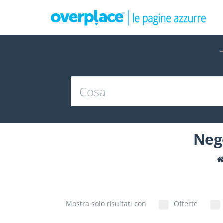
Neg
Mostra solo risultati con
Offerte