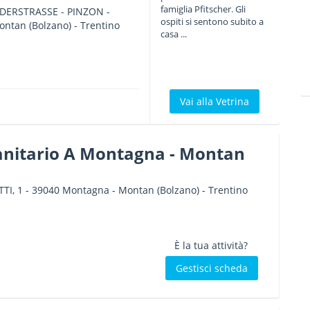
famiglia Pfitscher. Gli
DERSTRASSE - PINZON
-
ospiti si sentono subito a
ontan
(Bolzano) -
Trentino
casa ...
Vai alla Vetrina
Sanitario A Montagna - Montan
TI, 1
-
39040
Montagna - Montan
(Bolzano) -
Trentino
È la tua attività?
Gestisci scheda