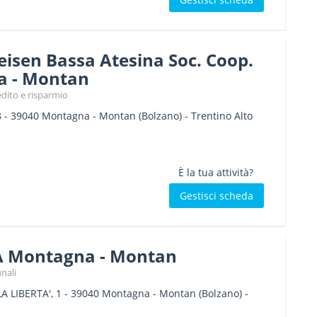
eisen Bassa Atesina Soc. Coop.
a - Montan
edito e risparmio
8
-
39040
Montagna - Montan
(Bolzano) -
Trentino Alto
È la tua attività?
Gestisci scheda
A Montagna - Montan
nali
A LIBERTA', 1
-
39040
Montagna - Montan
(Bolzano) -