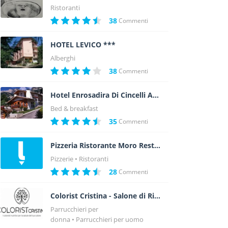
Ristoranti
38
Commenti
HOTEL LEVICO ***
Alberghi
38
Commenti
Hotel Enrosadira Di Cincelli Angelo
Bed & breakfast
35
Commenti
Pizzeria Ristorante Moro Restaurant
Pizzerie
Ristoranti
28
Commenti
Colorist Cristina - Salone di Riva
Parrucchieri per
donna
Parrucchieri per uomo