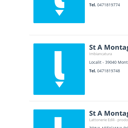
Tel.
0471819774
St A Monta
Imbiancatura
Localit
-
39040
Mont
Tel.
0471819748
St A Monta
Lattonerie Edili - prodo