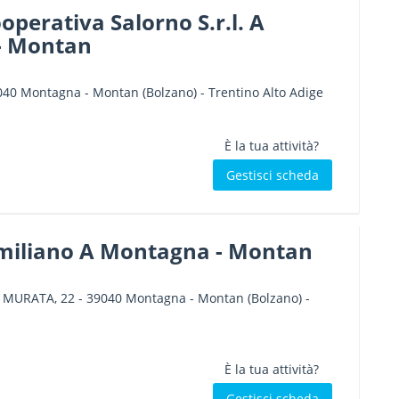
operativa Salorno S.r.l. A
- Montan
040
Montagna - Montan
(Bolzano) -
Trentino Alto Adige
È la tua attività?
Gestisci scheda
imiliano A Montagna - Montan
 MURATA, 22
-
39040
Montagna - Montan
(Bolzano) -
È la tua attività?
Gestisci scheda