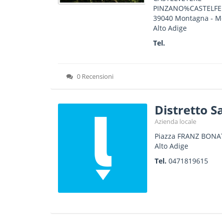
PINZANO%CASTELFE
39040
Montagna - M
Alto Adige
Tel.
0 Recensioni
Distretto 
Azienda locale
Piazza FRANZ BONAT
Alto Adige
Tel.
0471819615