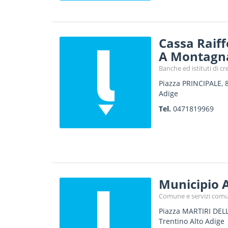
Cassa Raiff
A Montagn
Banche ed istituti di cr
Piazza PRINCIPALE, 
Adige
Tel.
0471819969
Municipio 
Comune e servizi comu
Piazza MARTIRI DELL
Trentino Alto Adige