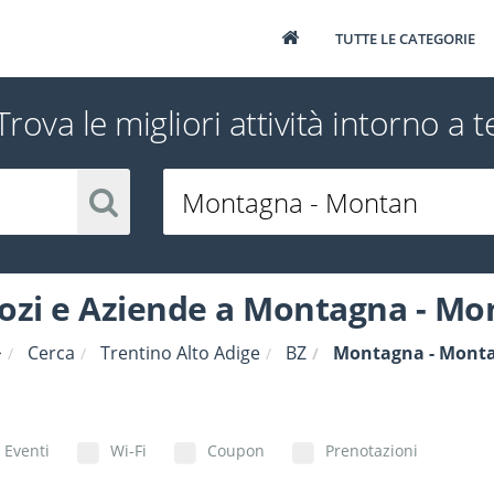
TUTTE LE CATEGORIE
Trova le migliori attività intorno a t
ozi e Aziende a Montagna - Mo
Cerca
Trentino Alto Adige
BZ
Montagna - Mont
Eventi
Wi-Fi
Coupon
Prenotazioni