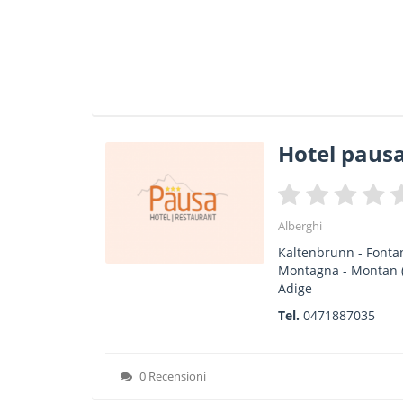
Hotel paus
Alberghi
Kaltenbrunn - Fonta
Montagna - Montan
Adige
Tel.
0471887035
0 Recensioni