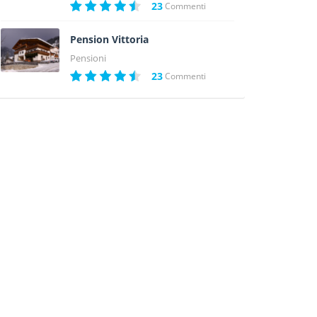
23
Commenti
Pension Vittoria
Pensioni
23
Commenti