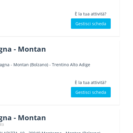
È la tua attività?
Gestisci scheda
gna - Montan
agna - Montan
(Bolzano) -
Trentino Alto Adige
È la tua attività?
Gestisci scheda
gna - Montan
tti