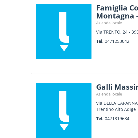
Famiglia Co
Montagna 
Azienda locale
Via TRENTO, 24
-
39
Tel.
0471253042
Galli Mass
Azienda locale
Via DELLA CAPANNA
Trentino Alto Adige
Tel.
0471819684