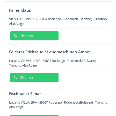
Faller Klaus
Via S. GIUSEPPE, 15
-
39037
Rodengo - Rodeneck
(Bolzano) -
Trentino
Alto Adige
Chiama
Feichter Edeltraud / Landmaschinen Amort
Località CHIVO, 143/B
-
39037
Rodengo - Rodeneck
(Bolzano) -
Trentino Alto Adige
Chiama
Fischnaller Elmar
Località VILLA, 29/A
-
39037
Rodengo - Rodeneck
(Bolzano) -
Trentino
Alto Adige