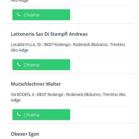
Alto Adige
Chiama
Lattoneria Sas Di Stampfl Andreas
Località VILLA, 33
-
39037
Rodengo - Rodeneck
(Bolzano) -
Trentino
Alto Adige
Chiama
Mutschlechner Walter
Via BÖDEN, 4
-
39037
Rodengo - Rodeneck
(Bolzano) -
Trentino Alto
Adige
Chiama
Obexer Egon