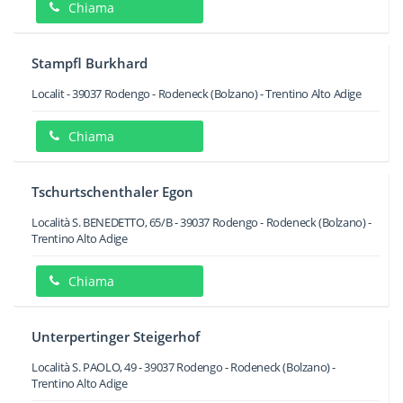
Chiama
Stampfl Burkhard
Localit
-
39037
Rodengo - Rodeneck
(Bolzano) -
Trentino Alto Adige
Chiama
Tschurtschenthaler Egon
Località S. BENEDETTO, 65/B
-
39037
Rodengo - Rodeneck
(Bolzano) -
Trentino Alto Adige
Chiama
Unterpertinger Steigerhof
Località S. PAOLO, 49
-
39037
Rodengo - Rodeneck
(Bolzano) -
Trentino Alto Adige