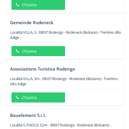
Chiama
Gemeinde Rodeneck
Località VILLA, 3
-
39037
Rodengo - Rodeneck
(Bolzano) -
Trentino Alto
Adige
Chiama
Associazione Turistica Rodengo
Località VILLA, 3/A
-
39037
Rodengo - Rodeneck
(Bolzano) -
Trentino
Alto Adige
Chiama
Bauelement S.r.l.
Località S. PAOLO, 52/A
-
39037
Rodengo - Rodeneck
(Bolzano) -