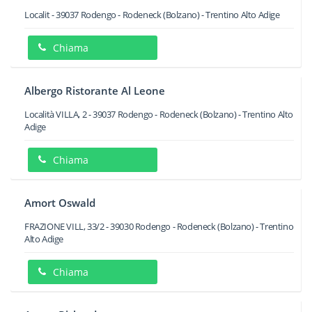
Localit
-
39037
Rodengo - Rodeneck
(Bolzano) -
Trentino Alto Adige
Chiama
Albergo Ristorante Al Leone
Località VILLA, 2
-
39037
Rodengo - Rodeneck
(Bolzano) -
Trentino Alto
Adige
Chiama
Amort Oswald
FRAZIONE VILL, 33/2
-
39030
Rodengo - Rodeneck
(Bolzano) -
Trentino
Alto Adige
Chiama