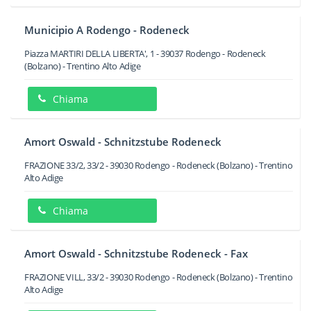
Municipio A Rodengo - Rodeneck
Piazza MARTIRI DELLA LIBERTA', 1
-
39037
Rodengo - Rodeneck
(Bolzano) -
Trentino Alto Adige
Chiama
Amort Oswald - Schnitzstube Rodeneck
FRAZIONE 33/2, 33/2
-
39030
Rodengo - Rodeneck
(Bolzano) -
Trentino
Alto Adige
Chiama
Amort Oswald - Schnitzstube Rodeneck - Fax
FRAZIONE VILL, 33/2
-
39030
Rodengo - Rodeneck
(Bolzano) -
Trentino
Alto Adige