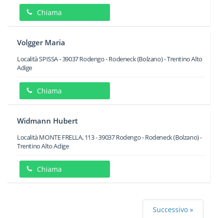
Chiama
Volgger Maria
Località SPISSA
-
39037
Rodengo - Rodeneck
(Bolzano) -
Trentino Alto
Adige
Chiama
Widmann Hubert
Località MONTE FRELLA, 113
-
39037
Rodengo - Rodeneck
(Bolzano) -
Trentino Alto Adige
Chiama
Successivo »