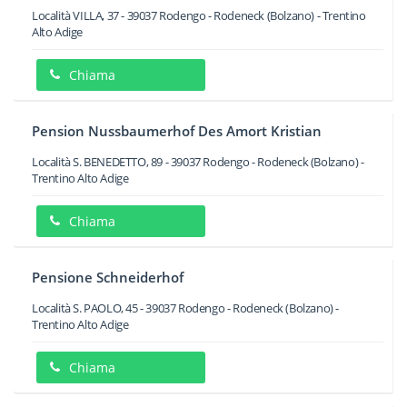
Località VILLA, 37
-
39037
Rodengo - Rodeneck
(Bolzano) -
Trentino
Alto Adige
Chiama
Pension Nussbaumerhof Des Amort Kristian
Località S. BENEDETTO, 89
-
39037
Rodengo - Rodeneck
(Bolzano) -
Trentino Alto Adige
Chiama
Pensione Schneiderhof
Località S. PAOLO, 45
-
39037
Rodengo - Rodeneck
(Bolzano) -
Trentino Alto Adige
Chiama