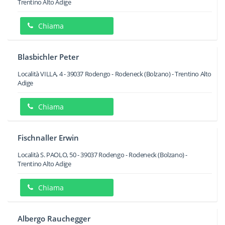
Trentino Alto Adige
Chiama
Blasbichler Peter
Località VILLA, 4
-
39037
Rodengo - Rodeneck
(Bolzano) -
Trentino Alto
Adige
Chiama
Fischnaller Erwin
Località S. PAOLO, 50
-
39037
Rodengo - Rodeneck
(Bolzano) -
Trentino Alto Adige
Chiama
Albergo Rauchegger