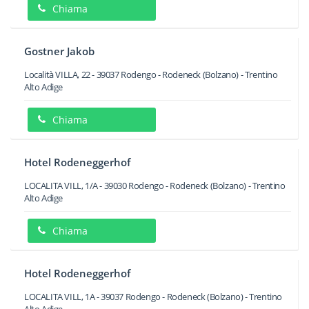
Chiama
Gostner Jakob
Località VILLA, 22
-
39037
Rodengo - Rodeneck
(Bolzano) -
Trentino
Alto Adige
Chiama
Hotel Rodeneggerhof
LOCALITA VILL, 1/A
-
39030
Rodengo - Rodeneck
(Bolzano) -
Trentino
Alto Adige
Chiama
Hotel Rodeneggerhof
LOCALITA VILL, 1A
-
39037
Rodengo - Rodeneck
(Bolzano) -
Trentino