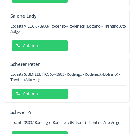
Salone Lady
Località VILLA, 6
-
39037
Rodengo - Rodeneck
(Bolzano) -
Trentino Alto
Adige
Chiama
Scherer Peter
Località S. BENEDETTO, 65
-
39037
Rodengo - Rodeneck
(Bolzano) -
Trentino Alto Adige
Chiama
Schwer Pr
Localit
-
39037
Rodengo - Rodeneck
(Bolzano) -
Trentino Alto Adige