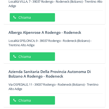
Località VILLA, 7
-
39037
Rodengo - Rodeneck
(Bolzano) -
Trentino Alto
Adige
Chiama
Albergo Alpenrose A Rodengo - Rodeneck
Località SPELONCA, 9
-
39037
Rodengo - Rodeneck
(Bolzano) -
Trentino Alto Adige
Chiama
Azienda Sanitaria Della Provincia Autonoma Di
Bolzano A Rodengo - Rodeneck
Via OSPEDALE, 11
-
39037
Rodengo - Rodeneck
(Bolzano) -
Trentino
Alto Adige
Chiama