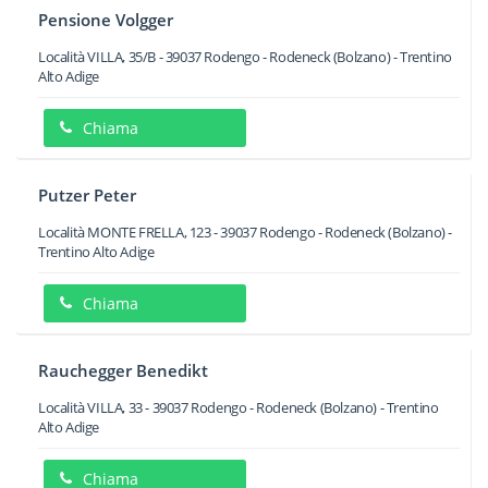
Pensione Volgger
Località VILLA, 35/B
-
39037
Rodengo - Rodeneck
(Bolzano) -
Trentino
Alto Adige
Chiama
Putzer Peter
Località MONTE FRELLA, 123
-
39037
Rodengo - Rodeneck
(Bolzano) -
Trentino Alto Adige
Chiama
Rauchegger Benedikt
Località VILLA, 33
-
39037
Rodengo - Rodeneck
(Bolzano) -
Trentino
Alto Adige
Chiama