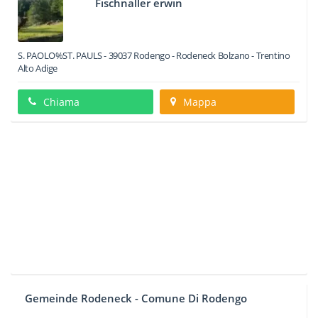
Fischnaller erwin
S. PAOLO%ST. PAULS
-
39037
Rodengo - Rodeneck
Bolzano -
Trentino
Alto Adige
Chiama
Mappa
Gemeinde Rodeneck - Comune Di Rodengo