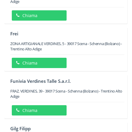
Adige
Chiama
Frei
ZONA ARTIGIANALE VERDINES, 5
-
39017
Scena - Schenna
(Bolzano) -
Trentino Alto Adige
Chiama
Funivia Verdines Talle S.a.r.l.
FRAZ. VERDINES, 39
-
39017
Scena - Schenna
(Bolzano) -
Trentino Alto
Adige
Chiama
Gilg Filipp