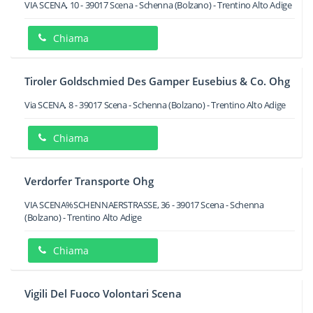
VIA SCENA, 10
-
39017
Scena - Schenna
(Bolzano) -
Trentino Alto Adige
Chiama
Tiroler Goldschmied Des Gamper Eusebius & Co. Ohg
Via SCENA, 8
-
39017
Scena - Schenna
(Bolzano) -
Trentino Alto Adige
Chiama
Verdorfer Transporte Ohg
VIA SCENA%SCHENNAERSTRASSE, 36
-
39017
Scena - Schenna
(Bolzano) -
Trentino Alto Adige
Chiama
Vigili Del Fuoco Volontari Scena