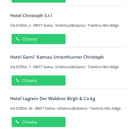
Hotel Christoph S.r.l
Via SCENA, 2
-
39017
Scena - Schenna
(Bolzano) -
Trentino Alto Adige
Chiama
Hotel Garni' Katnau Unterthurner Christoph
Via SCENA, 7
-
39017
Scena - Schenna
(Bolzano) -
Trentino Alto Adige
Chiama
Hotel Lagrein Der Waldner Birgit & Co.kg
Via SCENA, 54
-
39017
Scena - Schenna
(Bolzano) -
Trentino Alto Adige
Chiama