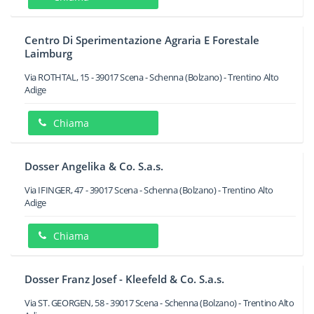
Centro Di Sperimentazione Agraria E Forestale
Laimburg
Via ROTHTAL, 15
-
39017
Scena - Schenna
(Bolzano) -
Trentino Alto
Adige
Chiama
Dosser Angelika & Co. S.a.s.
Via IFINGER, 47
-
39017
Scena - Schenna
(Bolzano) -
Trentino Alto
Adige
Chiama
Dosser Franz Josef - Kleefeld & Co. S.a.s.
Via ST. GEORGEN, 58
-
39017
Scena - Schenna
(Bolzano) -
Trentino Alto