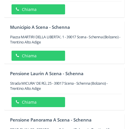
Chiama
Municipio A Scena - Schenna
Piazza MARTIRI DELLA LIBERTA', 1
-
39017
Scena - Schenna
(Bolzano) -
Trentino Alto Adige
Chiama
Pensione Laurin A Scena - Schenna
Strada MICURA' DE RÜ, 25
-
39017
Scena - Schenna
(Bolzano) -
Trentino Alto Adige
Chiama
Pensione Panorama A Scena - Schenna