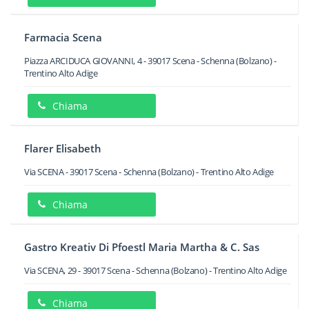
Farmacia Scena
Piazza ARCIDUCA GIOVANNI, 4
-
39017
Scena - Schenna
(Bolzano) -
Trentino Alto Adige
Chiama
Flarer Elisabeth
Via SCENA
-
39017
Scena - Schenna
(Bolzano) -
Trentino Alto Adige
Chiama
Gastro Kreativ Di Pfoestl Maria Martha & C. Sas
Via SCENA, 29
-
39017
Scena - Schenna
(Bolzano) -
Trentino Alto Adige
Chiama