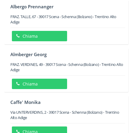
Albergo Prennanger
FRAZ. TALLE, 67
-
39017
Scena - Schenna
(Bolzano) -
Trentino Alto
Adige
Chiama
Almberger Georg
FRAZ. VERDINES, 49
-
39017
Scena - Schenna
(Bolzano) -
Trentino Alto
Adige
Chiama
Caffe' Monika
Via UNTERVERDINS, 2
-
39017
Scena - Schenna
(Bolzano) -
Trentino
Alto Adige
Chiama