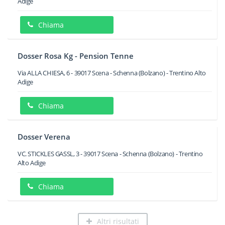
Adige
Chiama
Dosser Rosa Kg - Pension Tenne
Via ALLA CHIESA, 6
-
39017
Scena - Schenna
(Bolzano) -
Trentino Alto
Adige
Chiama
Dosser Verena
VC. STICKLES GASSL, 3
-
39017
Scena - Schenna
(Bolzano) -
Trentino
Alto Adige
Chiama
Altri risultati