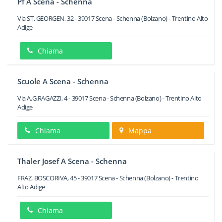
Pf A Scena - Schenna
Via ST. GEORGEN, 32
-
39017
Scena - Schenna
(Bolzano) -
Trentino Alto
Adige
Chiama
Scuole A Scena - Schenna
Via A.G.RAGAZZI, 4
-
39017
Scena - Schenna
(Bolzano) -
Trentino Alto
Adige
Chiama
Mappa
Thaler Josef A Scena - Schenna
FRAZ. BOSCORIVA, 45
-
39017
Scena - Schenna
(Bolzano) -
Trentino
Alto Adige
Chiama