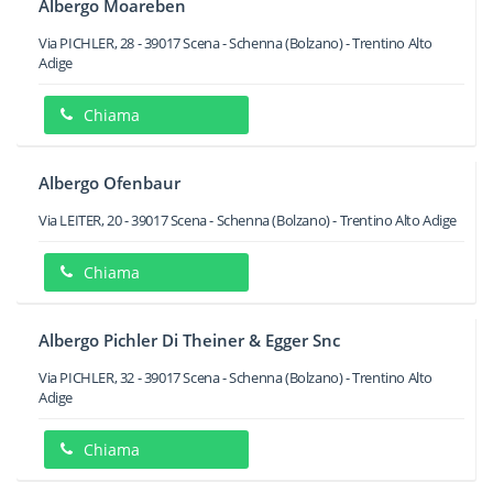
Albergo Moareben
Via PICHLER, 28
-
39017
Scena - Schenna
(Bolzano) -
Trentino Alto
Adige
Chiama
Albergo Ofenbaur
Via LEITER, 20
-
39017
Scena - Schenna
(Bolzano) -
Trentino Alto Adige
Chiama
Albergo Pichler Di Theiner & Egger Snc
Via PICHLER, 32
-
39017
Scena - Schenna
(Bolzano) -
Trentino Alto
Adige
Chiama