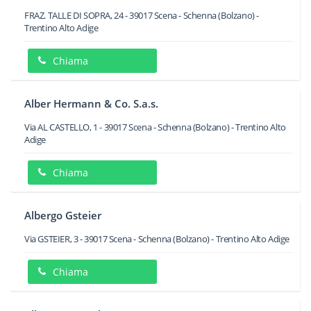
FRAZ. TALLE DI SOPRA, 24
-
39017
Scena - Schenna
(Bolzano) -
Trentino Alto Adige
Chiama
Alber Hermann & Co. S.a.s.
Via AL CASTELLO, 1
-
39017
Scena - Schenna
(Bolzano) -
Trentino Alto
Adige
Chiama
Albergo Gsteier
Via GSTEIER, 3
-
39017
Scena - Schenna
(Bolzano) -
Trentino Alto Adige
Chiama