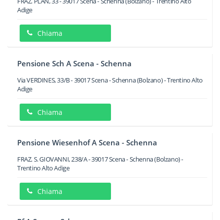
FRAZ. PLAN, 33
-
39017
Scena - Schenna
(Bolzano) -
Trentino Alto
Adige
Chiama
Pensione Sch A Scena - Schenna
Via VERDINES, 33/B
-
39017
Scena - Schenna
(Bolzano) -
Trentino Alto
Adige
Chiama
Pensione Wiesenhof A Scena - Schenna
FRAZ. S. GIOVANNI, 238/A
-
39017
Scena - Schenna
(Bolzano) -
Trentino Alto Adige
Chiama