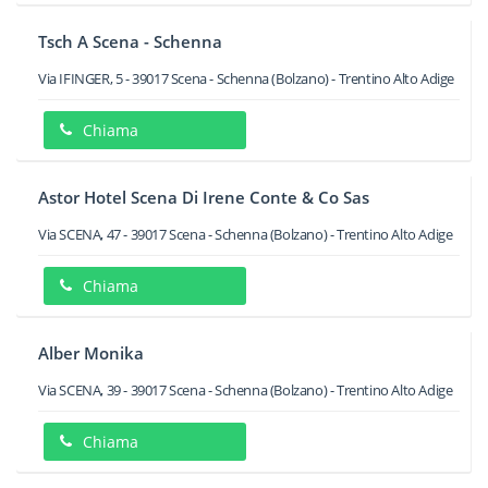
Tsch A Scena - Schenna
Via IFINGER, 5
-
39017
Scena - Schenna
(Bolzano) -
Trentino Alto Adige
Chiama
Astor Hotel Scena Di Irene Conte & Co Sas
Via SCENA, 47
-
39017
Scena - Schenna
(Bolzano) -
Trentino Alto Adige
Chiama
Alber Monika
Via SCENA, 39
-
39017
Scena - Schenna
(Bolzano) -
Trentino Alto Adige
Chiama