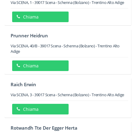
Via SCENA, 1
-
39017
Scena - Schenna
(Bolzano) -
Trentino Alto Adige
Chiama
Prunner Heidrun
Via SCENA, 40/B
-
39017
Scena - Schenna
(Bolzano) -
Trentino Alto
Adige
Chiama
Raich Erwin
Via SCENA, 3
-
39017
Scena - Schenna
(Bolzano) -
Trentino Alto Adige
Chiama
Rotwandh Tte Der Egger Herta