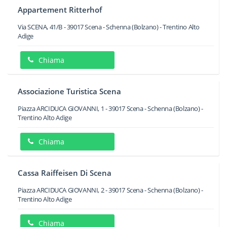
Appartement Ritterhof
Via SCENA, 41/B
-
39017
Scena - Schenna
(Bolzano) -
Trentino Alto
Adige
Chiama
Associazione Turistica Scena
Piazza ARCIDUCA GIOVANNI, 1
-
39017
Scena - Schenna
(Bolzano) -
Trentino Alto Adige
Chiama
Cassa Raiffeisen Di Scena
Piazza ARCIDUCA GIOVANNI, 2
-
39017
Scena - Schenna
(Bolzano) -
Trentino Alto Adige
Chiama