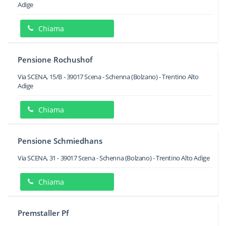
Adige
Chiama
Pensione Rochushof
Via SCENA, 15/B
-
39017
Scena - Schenna
(Bolzano) -
Trentino Alto
Adige
Chiama
Pensione Schmiedhans
Via SCENA, 31
-
39017
Scena - Schenna
(Bolzano) -
Trentino Alto Adige
Chiama
Premstaller Pf