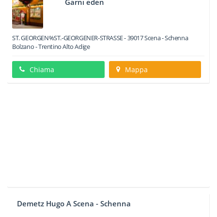
Garni eden
ST. GEORGEN%ST.-GEORGENER-STRASSE
-
39017
Scena - Schenna
Bolzano -
Trentino Alto Adige
Chiama
Mappa
Demetz Hugo A Scena - Schenna