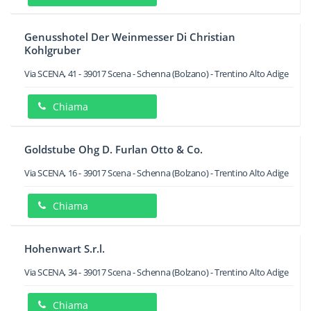
Genusshotel Der Weinmesser Di Christian
Kohlgruber
Via SCENA, 41
-
39017
Scena - Schenna
(Bolzano) -
Trentino Alto Adige
Chiama
Goldstube Ohg D. Furlan Otto & Co.
Via SCENA, 16
-
39017
Scena - Schenna
(Bolzano) -
Trentino Alto Adige
Chiama
Hohenwart S.r.l.
Via SCENA, 34
-
39017
Scena - Schenna
(Bolzano) -
Trentino Alto Adige
Chiama