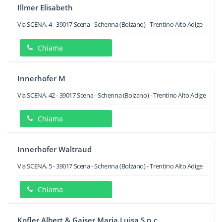
Illmer Elisabeth
Via SCENA, 4
-
39017
Scena - Schenna
(Bolzano) -
Trentino Alto Adige
Chiama
Innerhofer M
Via SCENA, 42
-
39017
Scena - Schenna
(Bolzano) -
Trentino Alto Adige
Chiama
Innerhofer Waltraud
Via SCENA, 5
-
39017
Scena - Schenna
(Bolzano) -
Trentino Alto Adige
Chiama
Kofler Albert & Gaiser Maria Luisa S.n.c.