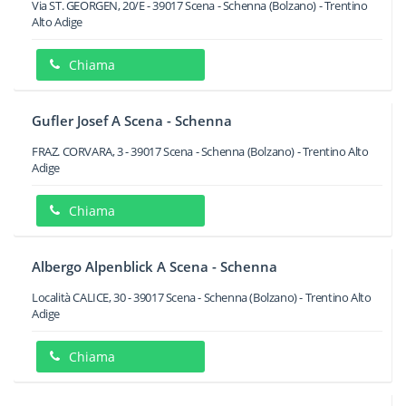
Via ST. GEORGEN, 20/E
-
39017
Scena - Schenna
(Bolzano) -
Trentino
Alto Adige
Chiama
Gufler Josef A Scena - Schenna
FRAZ. CORVARA, 3
-
39017
Scena - Schenna
(Bolzano) -
Trentino Alto
Adige
Chiama
Albergo Alpenblick A Scena - Schenna
Località CALICE, 30
-
39017
Scena - Schenna
(Bolzano) -
Trentino Alto
Adige
Chiama