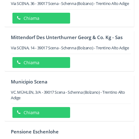
Via SCENA, 36
-
39017
Scena - Schenna
(Bolzano) -
Trentino Alto Adige
Chiama
Mittendorf Des Unterthurner Georg & Co. Kg - Sas
Via SCENA, 14
-
39017
Scena - Schenna
(Bolzano) -
Trentino Alto Adige
Chiama
Municipio Scena
VC. MÜHLEN, 3/A
-
39017
Scena - Schenna
(Bolzano) -
Trentino Alto
Adige
Chiama
Pensione Eschenlohe