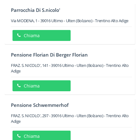
Parrocchia Di S.nicolo'
Via MODENA, 1
-
39016
Ultimo - Ulten
(Bolzano) -
Trentino Alto Adige
Chiama
Pensione Florian Di Berger Florian
FRAZ. S. NICOLO', 141
-
39016
Ultimo - Ulten
(Bolzano) -
Trentino Alto
Adige
Chiama
Pensione Schwemmerhof
FRAZ. S. NICOLO', 297
-
39016
Ultimo - Ulten
(Bolzano) -
Trentino Alto
Adige
Chiama