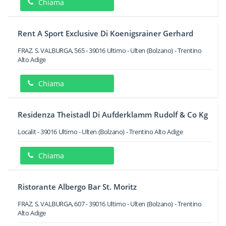
Chiama
Rent A Sport Exclusive Di Koenigsrainer Gerhard
FRAZ. S. VALBURGA, 565
-
39016
Ultimo - Ulten
(Bolzano) -
Trentino
Alto Adige
Chiama
Residenza Theistadl Di Aufderklamm Rudolf & Co Kg
Localit
-
39016
Ultimo - Ulten
(Bolzano) -
Trentino Alto Adige
Chiama
Ristorante Albergo Bar St. Moritz
FRAZ. S. VALBURGA, 607
-
39016
Ultimo - Ulten
(Bolzano) -
Trentino
Alto Adige