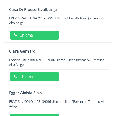
Casa Di Riposo S.valburga
FRAZ. S. VALBURGA, 223
-
39016
Ultimo - Ulten
(Bolzano) -
Trentino
Alto Adige
Chiama
Clara Gerhard
Località KRESSBRUNN, 3
-
39016
Ultimo - Ulten
(Bolzano) -
Trentino
Alto Adige
Chiama
Egger Aloisia S.a.s.
FRAZ. S. NICOLO', 103
-
39016
Ultimo - Ulten
(Bolzano) -
Trentino Alto
Adige