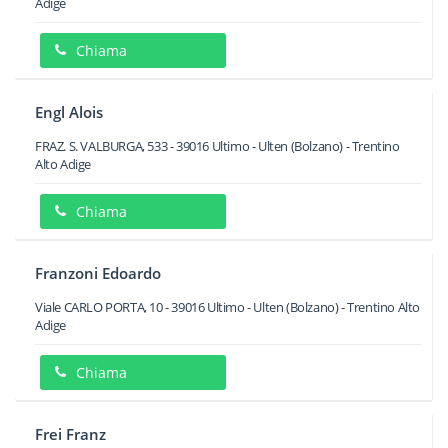
Adige
Chiama
Engl Alois
FRAZ. S. VALBURGA, 533
-
39016
Ultimo - Ulten
(Bolzano) -
Trentino
Alto Adige
Chiama
Franzoni Edoardo
Viale CARLO PORTA, 10
-
39016
Ultimo - Ulten
(Bolzano) -
Trentino Alto
Adige
Chiama
Frei Franz