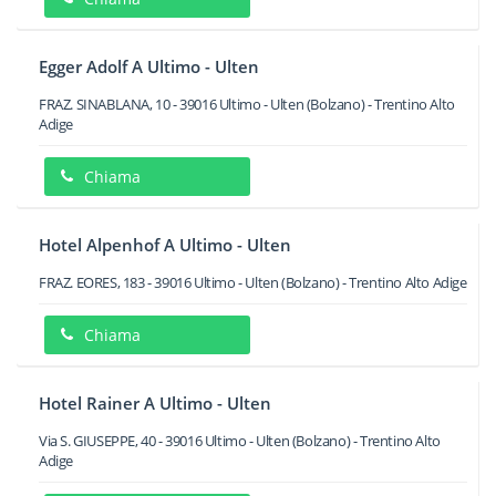
Egger Adolf A Ultimo - Ulten
FRAZ. SINABLANA, 10
-
39016
Ultimo - Ulten
(Bolzano) -
Trentino Alto
Adige
Chiama
Hotel Alpenhof A Ultimo - Ulten
FRAZ. EORES, 183
-
39016
Ultimo - Ulten
(Bolzano) -
Trentino Alto Adige
Chiama
Hotel Rainer A Ultimo - Ulten
Via S. GIUSEPPE, 40
-
39016
Ultimo - Ulten
(Bolzano) -
Trentino Alto
Adige