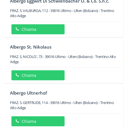
Albergo Eggwirt Di Schwienbacher O. & Co. S.n.c.
FRAZ. S. VALBURGA, 112
-
39016
Ultimo - Ulten
(Bolzano) -
Trentino
Alto Adige
Chiama
Albergo St. Nikolaus
FRAZ. S. NICOLO', 73
-
39016
Ultimo - Ulten
(Bolzano) -
Trentino Alto
Adige
Chiama
Albergo Ultnerhof
FRAZ. S. GERTRUDE, 114
-
39016
Ultimo - Ulten
(Bolzano) -
Trentino
Alto Adige
Chiama