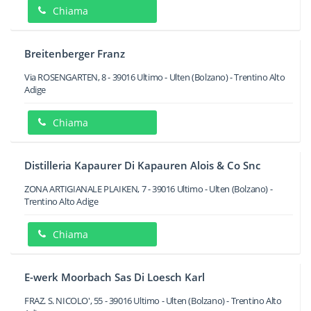
Chiama
Breitenberger Franz
Via ROSENGARTEN, 8
-
39016
Ultimo - Ulten
(Bolzano) -
Trentino Alto
Adige
Chiama
Distilleria Kapaurer Di Kapauren Alois & Co Snc
ZONA ARTIGIANALE PLAIKEN, 7
-
39016
Ultimo - Ulten
(Bolzano) -
Trentino Alto Adige
Chiama
E-werk Moorbach Sas Di Loesch Karl
FRAZ. S. NICOLO', 55
-
39016
Ultimo - Ulten
(Bolzano) -
Trentino Alto