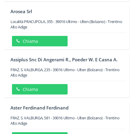
Arosea Srl
Località PRACUPOLA, 355
-
39016
Ultimo - Ulten
(Bolzano) -
Trentino
Alto Adige
Chiama
Assiplus Snc Di Angerami R., Poeder W. E Casna A.
FRAZ. S. VALBURGA, 235
-
39016
Ultimo - Ulten
(Bolzano) -
Trentino
Alto Adige
Chiama
Aster Ferdinand Ferdinand
FRAZ. S. VALBURGA, 581
-
39016
Ultimo - Ulten
(Bolzano) -
Trentino
Alto Adige