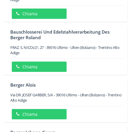
Chiama
Bauschlosserei Und Edelstahlverarbeitung Des
Berger Roland
FRAZ. S. NICOLO', 27
-
39016
Ultimo - Ulten
(Bolzano) -
Trentino Alto
Adige
Chiama
Berger Alois
Via DR. JOSEF GARBER, 5/A
-
39016
Ultimo - Ulten
(Bolzano) -
Trentino
Alto Adige
Chiama