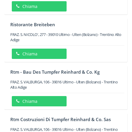
Chiama
Ristorante Breiteben
FRAZ. S. NICOLO', 277
-
39010
Ultimo - Ulten
(Bolzano) -
Trentino Alto
Adige
Chiama
Rtm - Bau Des Tumpfer Reinhard & Co. Kg
FRAZ. S. VALBURGA, 106
-
39016
Ultimo - Ulten
(Bolzano) -
Trentino
Alto Adige
Chiama
Rtm Costruzioni Di Tumpfer Reinhard & Co. Sas
FRAZ. S. VALBURGA, 106
-
39016
Ultimo - Ulten
(Bolzano) -
Trentino