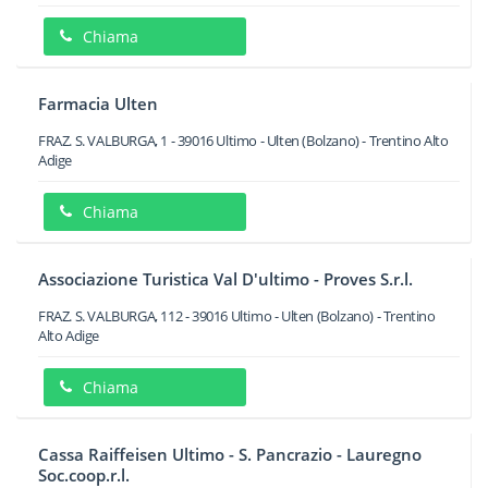
Chiama
Farmacia Ulten
FRAZ. S. VALBURGA, 1
-
39016
Ultimo - Ulten
(Bolzano) -
Trentino Alto
Adige
Chiama
Associazione Turistica Val D'ultimo - Proves S.r.l.
FRAZ. S. VALBURGA, 112
-
39016
Ultimo - Ulten
(Bolzano) -
Trentino
Alto Adige
Chiama
Cassa Raiffeisen Ultimo - S. Pancrazio - Lauregno
Soc.coop.r.l.