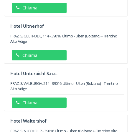
Chiama
Hotel Ultnerhof
FRAZ. S. GELTRUDE, 114
-
39016
Ultimo - Ulten
(Bolzano) -
Trentino
Alto Adige
Chiama
Hotel Unterpichl S.n.c.
FRAZ. S. VALBURGA, 214
-
39016
Ultimo - Ulten
(Bolzano) -
Trentino
Alto Adige
Chiama
Hotel Waltershof
FRAZ. S. NICOLO', 7
-
39016
Ultimo - Ulten
(Bolzano) -
Trentino Alto