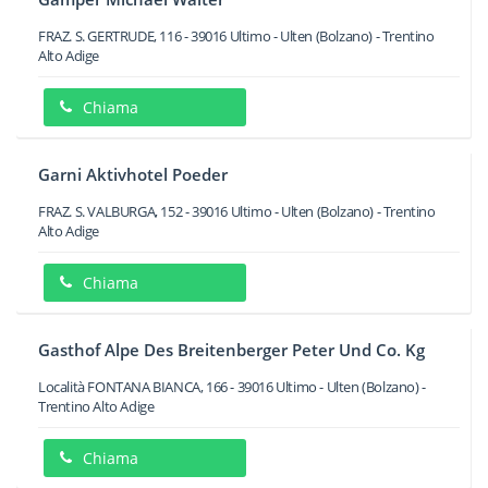
FRAZ. S. GERTRUDE, 116
-
39016
Ultimo - Ulten
(Bolzano) -
Trentino
Alto Adige
Chiama
Garni Aktivhotel Poeder
FRAZ. S. VALBURGA, 152
-
39016
Ultimo - Ulten
(Bolzano) -
Trentino
Alto Adige
Chiama
Gasthof Alpe Des Breitenberger Peter Und Co. Kg
Località FONTANA BIANCA, 166
-
39016
Ultimo - Ulten
(Bolzano) -
Trentino Alto Adige
Chiama