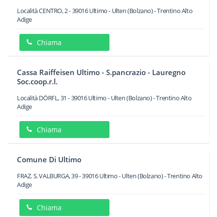
Località CENTRO, 2
-
39016
Ultimo - Ulten
(Bolzano) -
Trentino Alto
Adige
Chiama
Cassa Raiffeisen Ultimo - S.pancrazio - Lauregno
Soc.coop.r.l.
Località DÖRFL, 31
-
39016
Ultimo - Ulten
(Bolzano) -
Trentino Alto
Adige
Chiama
Comune Di Ultimo
FRAZ. S. VALBURGA, 39
-
39016
Ultimo - Ulten
(Bolzano) -
Trentino Alto
Adige
Chiama