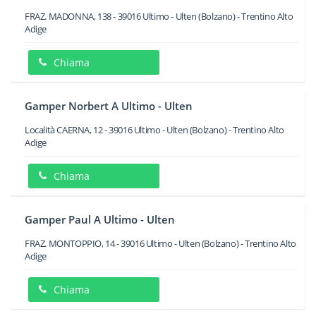
FRAZ. MADONNA, 138
-
39016
Ultimo - Ulten
(Bolzano) -
Trentino Alto
Adige
Chiama
Gamper Norbert A Ultimo - Ulten
Località CAERNA, 12
-
39016
Ultimo - Ulten
(Bolzano) -
Trentino Alto
Adige
Chiama
Gamper Paul A Ultimo - Ulten
FRAZ. MONTOPPIO, 14
-
39016
Ultimo - Ulten
(Bolzano) -
Trentino Alto
Adige
Chiama