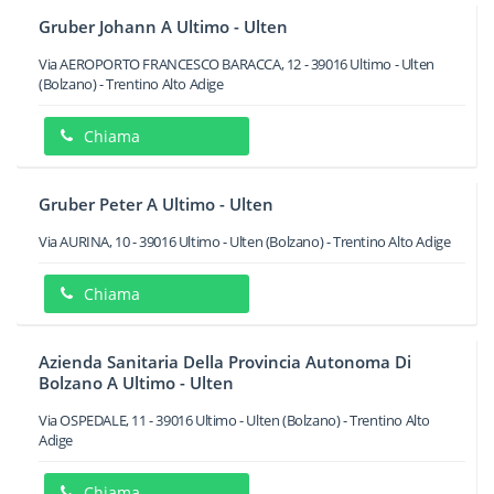
Gruber Johann A Ultimo - Ulten
Via AEROPORTO FRANCESCO BARACCA, 12
-
39016
Ultimo - Ulten
(Bolzano) -
Trentino Alto Adige
Chiama
Gruber Peter A Ultimo - Ulten
Via AURINA, 10
-
39016
Ultimo - Ulten
(Bolzano) -
Trentino Alto Adige
Chiama
Azienda Sanitaria Della Provincia Autonoma Di
Bolzano A Ultimo - Ulten
Via OSPEDALE, 11
-
39016
Ultimo - Ulten
(Bolzano) -
Trentino Alto
Adige
Chiama