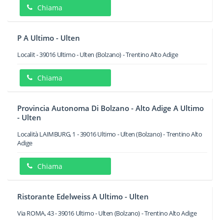
Chiama
P A Ultimo - Ulten
Localit
-
39016
Ultimo - Ulten
(Bolzano) -
Trentino Alto Adige
Chiama
Provincia Autonoma Di Bolzano - Alto Adige A Ultimo
- Ulten
Località LAIMBURG, 1
-
39016
Ultimo - Ulten
(Bolzano) -
Trentino Alto
Adige
Chiama
Ristorante Edelweiss A Ultimo - Ulten
Via ROMA, 43
-
39016
Ultimo - Ulten
(Bolzano) -
Trentino Alto Adige