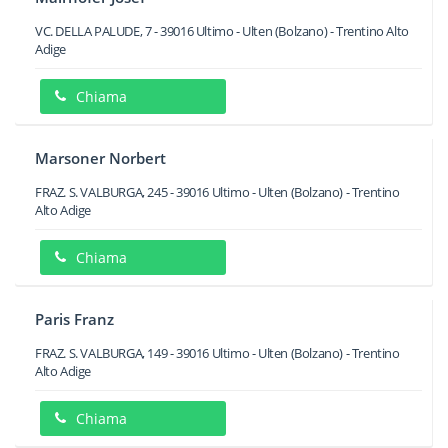
VC. DELLA PALUDE, 7
-
39016
Ultimo - Ulten
(Bolzano) -
Trentino Alto
Adige
Chiama
Marsoner Norbert
FRAZ. S. VALBURGA, 245
-
39016
Ultimo - Ulten
(Bolzano) -
Trentino
Alto Adige
Chiama
Paris Franz
FRAZ. S. VALBURGA, 149
-
39016
Ultimo - Ulten
(Bolzano) -
Trentino
Alto Adige
Chiama