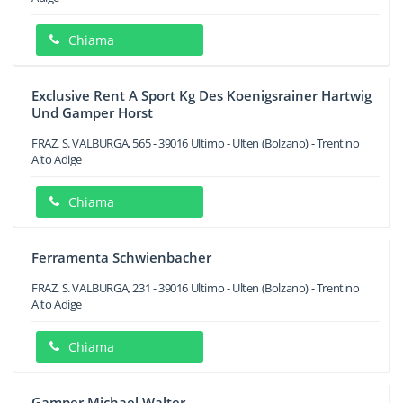
Chiama
Exclusive Rent A Sport Kg Des Koenigsrainer Hartwig
Und Gamper Horst
FRAZ. S. VALBURGA, 565
-
39016
Ultimo - Ulten
(Bolzano) -
Trentino
Alto Adige
Chiama
Ferramenta Schwienbacher
FRAZ. S. VALBURGA, 231
-
39016
Ultimo - Ulten
(Bolzano) -
Trentino
Alto Adige
Chiama
Gamper Michael Walter