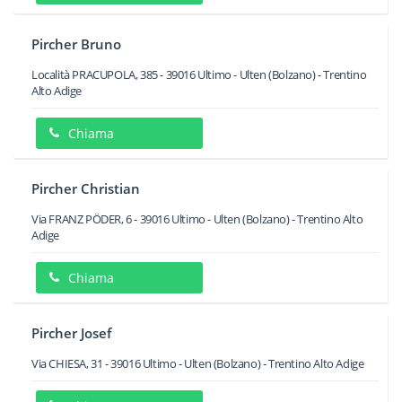
Pircher Bruno
Località PRACUPOLA, 385
-
39016
Ultimo - Ulten
(Bolzano) -
Trentino
Alto Adige
Chiama
Pircher Christian
Via FRANZ PÖDER, 6
-
39016
Ultimo - Ulten
(Bolzano) -
Trentino Alto
Adige
Chiama
Pircher Josef
Via CHIESA, 31
-
39016
Ultimo - Ulten
(Bolzano) -
Trentino Alto Adige