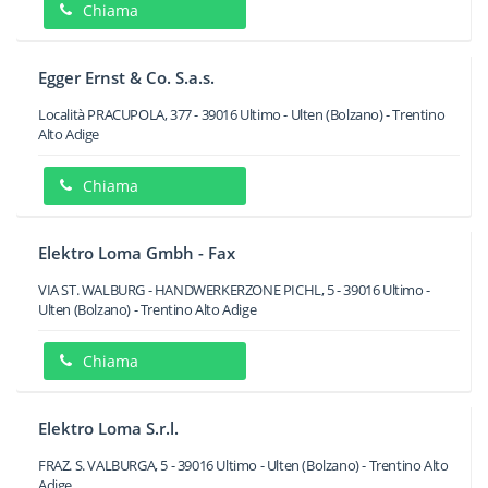
Chiama
Egger Ernst & Co. S.a.s.
Località PRACUPOLA, 377
-
39016
Ultimo - Ulten
(Bolzano) -
Trentino
Alto Adige
Chiama
Elektro Loma Gmbh - Fax
VIA ST. WALBURG - HANDWERKERZONE PICHL, 5
-
39016
Ultimo -
Ulten
(Bolzano) -
Trentino Alto Adige
Chiama
Elektro Loma S.r.l.
FRAZ. S. VALBURGA, 5
-
39016
Ultimo - Ulten
(Bolzano) -
Trentino Alto
Adige