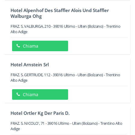
Hotel Alpenhof Des Staffler Alois Und Staffler
Walburga Ohg
FRAZ. S. VALBURGA, 210
-
39016
Ultimo - Ulten
(Bolzano) -
Trentino
Alto Adige
Chiama
Hotel Arnstein Srl
FRAZ. S. GERTRUDE, 112
-
39016
Ultimo - Ulten
(Bolzano) -
Trentino
Alto Adige
Chiama
Hotel Ortler Kg Der Paris D.
FRAZ. S. NICOLO', 71
-
39016
Ultimo - Ulten
(Bolzano) -
Trentino Alto
Adige