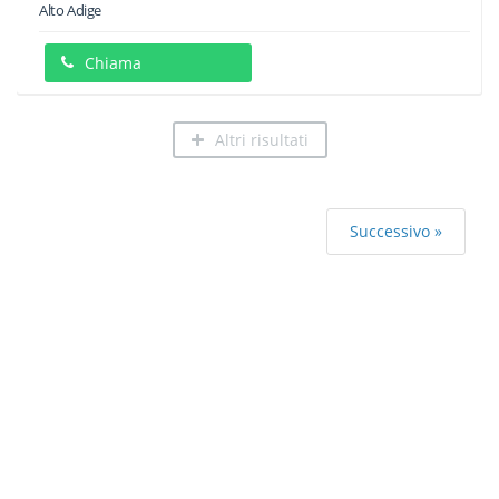
Alto Adige
Chiama
Altri risultati
Successivo »