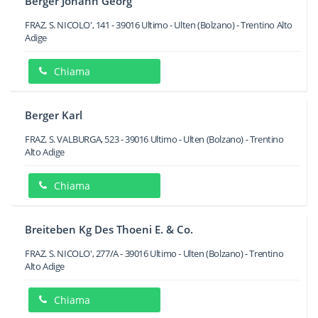
Berger Johann Georg
FRAZ. S. NICOLO', 141
-
39016
Ultimo - Ulten
(Bolzano) -
Trentino Alto
Adige
Chiama
Berger Karl
FRAZ. S. VALBURGA, 523
-
39016
Ultimo - Ulten
(Bolzano) -
Trentino
Alto Adige
Chiama
Breiteben Kg Des Thoeni E. & Co.
FRAZ. S. NICOLO', 277/A
-
39016
Ultimo - Ulten
(Bolzano) -
Trentino
Alto Adige
Chiama