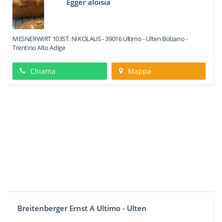
Egger aloisia
MESNERWIRT 103ST. NIKOLAUS
-
39016
Ultimo - Ulten
Bolzano -
Trentino Alto Adige
Chiama
Mappa
Breitenberger Ernst A Ultimo - Ulten