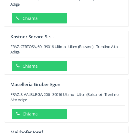
Adige
Chiama
Kostner Service S.r.l.
FRAZ. CERTOSA, 60
-
39016
Ultimo - Ulten
(Bolzano) -
Trentino Alto
Adige
Chiama
Macelleria Gruber Egon
FRAZ. S. VALBURGA, 206
-
39016
Ultimo - Ulten
(Bolzano) -
Trentino
Alto Adige
Chiama
Mairhofer Josef