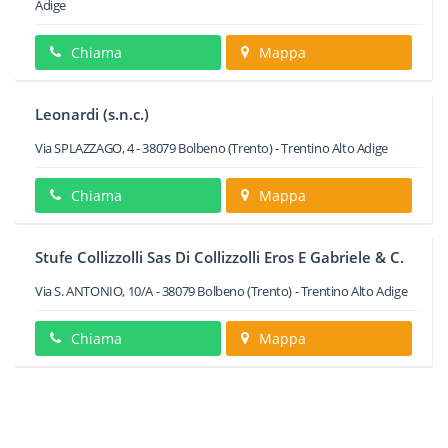
Adige
Chiama
Mappa
Leonardi (s.n.c.)
Via SPLAZZAGO, 4
-
38079
Bolbeno
(Trento) -
Trentino Alto Adige
Chiama
Mappa
Stufe Collizzolli Sas Di Collizzolli Eros E Gabriele & C.
Via S. ANTONIO, 10/A
-
38079
Bolbeno
(Trento) -
Trentino Alto Adige
Chiama
Mappa