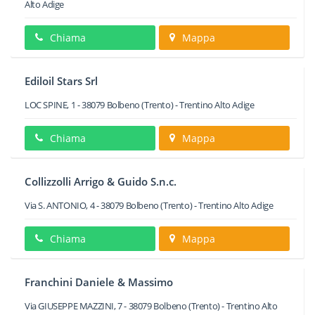
Alto Adige
Chiama
Mappa
Ediloil Stars Srl
LOC SPINE, 1
-
38079
Bolbeno
(Trento) -
Trentino Alto Adige
Chiama
Mappa
Collizzolli Arrigo & Guido S.n.c.
Via S. ANTONIO, 4
-
38079
Bolbeno
(Trento) -
Trentino Alto Adige
Chiama
Mappa
Franchini Daniele & Massimo
Via GIUSEPPE MAZZINI, 7
-
38079
Bolbeno
(Trento) -
Trentino Alto