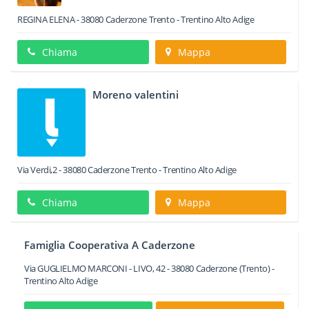
REGINA ELENA
-
38080
Caderzone
Trento -
Trentino Alto Adige
Chiama
Mappa
Moreno valentini
Via Verdi,2
-
38080
Caderzone
Trento -
Trentino Alto Adige
Chiama
Mappa
Famiglia Cooperativa A Caderzone
Via GUGLIELMO MARCONI - LIVO, 42
-
38080
Caderzone
(Trento) -
Trentino Alto Adige