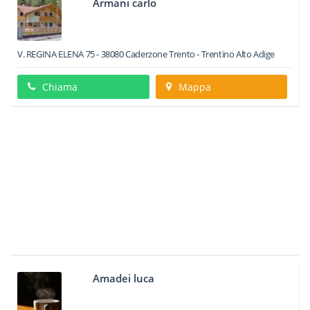
Armani carlo
V. REGINA ELENA 75
-
38080
Caderzone
Trento -
Trentino Alto Adige
Chiama
Mappa
Amadei luca