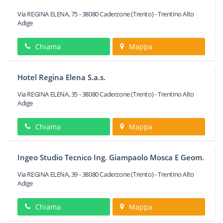
Via REGINA ELENA, 75
-
38080
Caderzone
(Trento) -
Trentino Alto
Adige
Chiama
Mappa
Hotel Regina Elena S.a.s.
Via REGINA ELENA, 35
-
38080
Caderzone
(Trento) -
Trentino Alto
Adige
Chiama
Mappa
Ingeo Studio Tecnico Ing. Giampaolo Mosca E Geom.
Via REGINA ELENA, 39
-
38080
Caderzone
(Trento) -
Trentino Alto
Adige
Chiama
Mappa