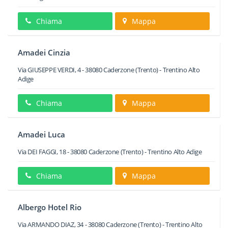
Chiama
Mappa
Amadei Cinzia
Via GIUSEPPE VERDI, 4
-
38080
Caderzone
(Trento) -
Trentino Alto
Adige
Chiama
Mappa
Amadei Luca
Via DEI FAGGI, 18
-
38080
Caderzone
(Trento) -
Trentino Alto Adige
Chiama
Mappa
Albergo Hotel Rio
Via ARMANDO DIAZ, 34
-
38080
Caderzone
(Trento) -
Trentino Alto