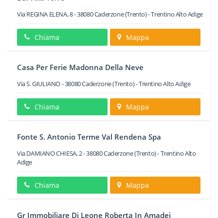
Via REGINA ELENA, 8
-
38080
Caderzone
(Trento) -
Trentino Alto Adige
Chiama
Mappa
Casa Per Ferie Madonna Della Neve
Via S. GIULIANO
-
38080
Caderzone
(Trento) -
Trentino Alto Adige
Chiama
Mappa
Fonte S. Antonio Terme Val Rendena Spa
Via DAMIANO CHIESA, 2
-
38080
Caderzone
(Trento) -
Trentino Alto
Adige
Chiama
Mappa
Gr Immobiliare Di Leone Roberta In Amadei