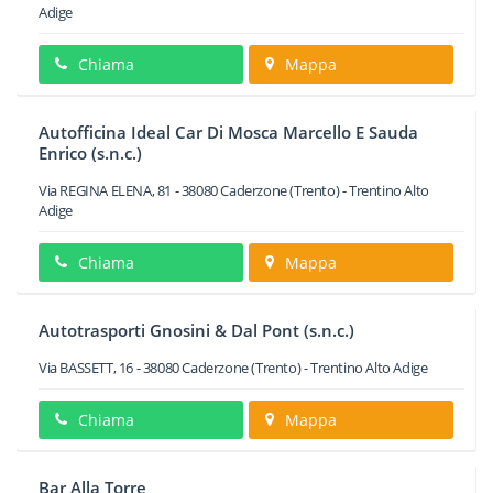
Adige
Chiama
Mappa
Autofficina Ideal Car Di Mosca Marcello E Sauda
Enrico (s.n.c.)
Via REGINA ELENA, 81
-
38080
Caderzone
(Trento) -
Trentino Alto
Adige
Chiama
Mappa
Autotrasporti Gnosini & Dal Pont (s.n.c.)
Via BASSETT, 16
-
38080
Caderzone
(Trento) -
Trentino Alto Adige
Chiama
Mappa
Bar Alla Torre