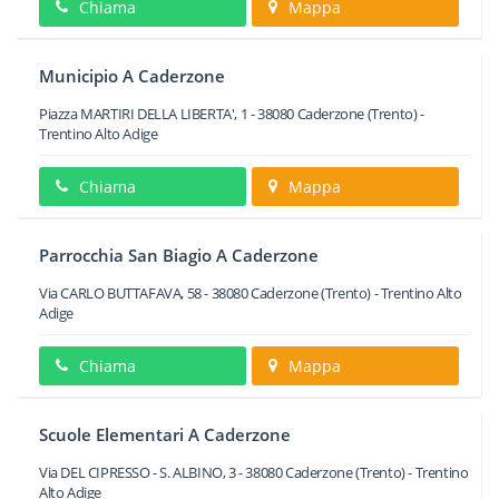
Chiama
Mappa
Municipio A Caderzone
Piazza MARTIRI DELLA LIBERTA', 1
-
38080
Caderzone
(Trento) -
Trentino Alto Adige
Chiama
Mappa
Parrocchia San Biagio A Caderzone
Via CARLO BUTTAFAVA, 58
-
38080
Caderzone
(Trento) -
Trentino Alto
Adige
Chiama
Mappa
Scuole Elementari A Caderzone
Via DEL CIPRESSO - S. ALBINO, 3
-
38080
Caderzone
(Trento) -
Trentino
Alto Adige