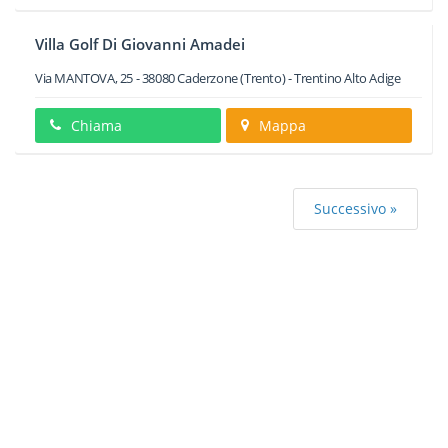
Villa Golf Di Giovanni Amadei
Via MANTOVA, 25
-
38080
Caderzone
(Trento) -
Trentino Alto Adige
Chiama
Mappa
Successivo »