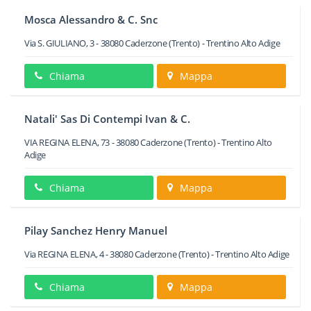
Mosca Alessandro & C. Snc
Via S. GIULIANO, 3
-
38080
Caderzone
(Trento) -
Trentino Alto Adige
Chiama
Mappa
Natali' Sas Di Contempi Ivan & C.
VIA REGINA ELENA, 73
-
38080
Caderzone
(Trento) -
Trentino Alto
Adige
Chiama
Mappa
Pilay Sanchez Henry Manuel
Via REGINA ELENA, 4
-
38080
Caderzone
(Trento) -
Trentino Alto Adige
Chiama
Mappa