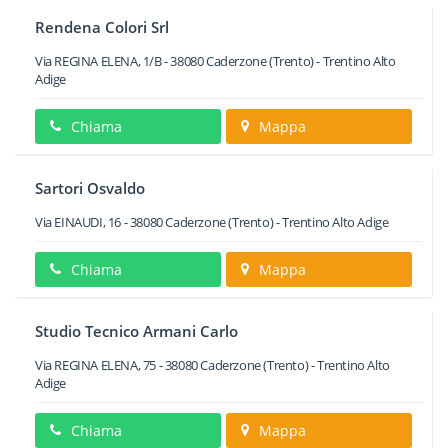
Rendena Colori Srl
Via REGINA ELENA, 1/B
-
38080
Caderzone
(Trento) -
Trentino Alto
Adige
Chiama
Mappa
Sartori Osvaldo
Via EINAUDI, 16
-
38080
Caderzone
(Trento) -
Trentino Alto Adige
Chiama
Mappa
Studio Tecnico Armani Carlo
Via REGINA ELENA, 75
-
38080
Caderzone
(Trento) -
Trentino Alto
Adige
Chiama
Mappa