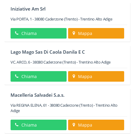
Iniziative Am Srl
Via PORTA, 1
-
38080
Caderzone
(Trento) -
Trentino Alto Adige
Chiama
Mappa
Lago Mago Sas Di Caola Danila E C
VC. ARCO, 6
-
38080
Caderzone
(Trento) -
Trentino Alto Adige
Chiama
Mappa
Macelleria Salvadei S.a.s.
Via REGINA ELENA, 61
-
38080
Caderzone
(Trento) -
Trentino Alto
Adige
Chiama
Mappa