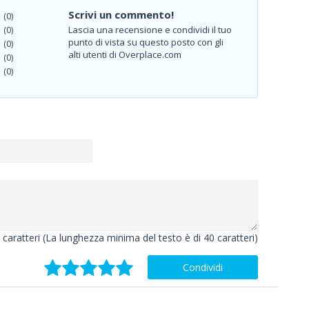
Scrivi un commento!
(0)
Lascia una recensione e condividi il tuo
(0)
punto di vista su questo posto con gli
(0)
alti utenti di Overplace.com
(0)
(0)
caratteri (La lunghezza minima del testo è di 40 caratteri)
Condividi