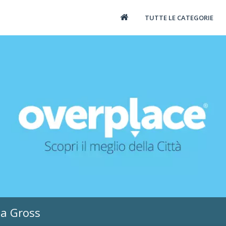
TUTTE LE CATEGORIE
ia Gross