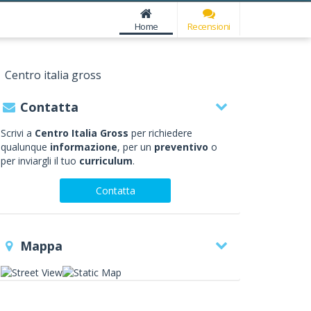
Home
Recensioni
Centro italia gross
Contatta
Scrivi a
Centro Italia Gross
per richiedere
qualunque
informazione
, per un
preventivo
o
per inviargli il tuo
curriculum
.
Contatta
Mappa