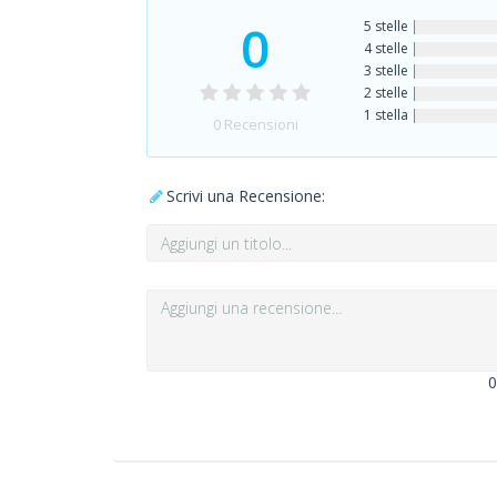
0
5 stelle
4 stelle
3 stelle
2 stelle
1 stella
0
Recensioni
Scrivi una Recensione:
0