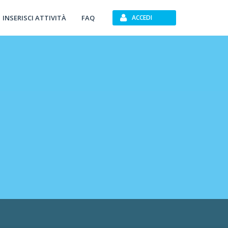
INSERISCI ATTIVITÀ
FAQ
ACCEDI