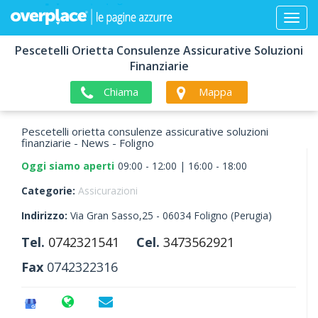
Pescetelli Orietta Consulenze Assicurative Soluzioni
Finanziarie
Chiama
Mappa
Pescetelli orietta consulenze assicurative soluzioni
finanziarie - News - Foligno
Oggi siamo aperti
09:00 - 12:00 | 16:00 - 18:00
Categorie:
Assicurazioni
Indirizzo:
Via Gran Sasso,25 -
06034
Foligno
(Perugia)
Tel.
0742321541
Cel.
3473562921
Fax
0742322316