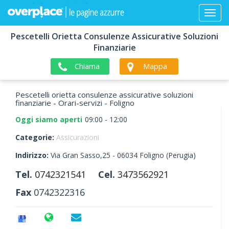
Pescetelli Orietta Consulenze Assicurative Soluzioni
Finanziarie
Chiama
Mappa
Pescetelli orietta consulenze assicurative soluzioni
finanziarie - Orari-servizi - Foligno
Oggi siamo aperti
09:00 - 12:00
Categorie:
Assicurazioni
Indirizzo:
Via Gran Sasso,25 -
06034
Foligno
(Perugia)
Tel.
0742321541
Cel.
3473562921
Fax
0742322316