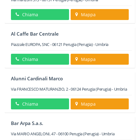
Chiama
Mappa
Al Caffe Bar Centrale
Piazzale EUROPA, SNC
-
06121
Perugia
(Perugia) -
Umbria
Chiama
Mappa
Alunni Cardinali Marco
Via FRANCESCO MATURANZIO, 2
-
06124
Perugia
(Perugia) -
Umbria
Chiama
Mappa
Bar Arpa S.a.s.
Via MARIO ANGELONI, 47
-
06100
Perugia
(Perugia) -
Umbria