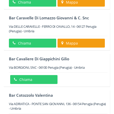
Chiama
Mappa
Bar Caravelle Di Lomazzo Giovanni & C. Snc
Via DELLE CARAVELLE - FERRO DI CAVALLO, 14
-
06127
Perugia
(Perugia) -
Umbria
Chiama
Mappa
Bar Cavaliere Di Giappichini Gilio
Via BORGIONI, SNC
-
06100
Perugia
(Perugia) -
Umbria
Chiama
Bar Cotozzolo Valentina
Via ADRIATICA - PONTE SAN GIOVANNI, 136
-
06154
Perugia
(Perugia)
-
Umbria