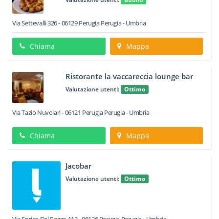
Via Settevalli 326
-
06129
Perugia
Perugia -
Umbria
Chiama
Mappa
Ristorante la vaccareccia lounge bar
Valutazione utenti:
Ottimo
Via Tazio Nuvolari
-
06121
Perugia
Perugia -
Umbria
Chiama
Mappa
Jacobar
Valutazione utenti:
Ottimo