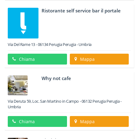
Ristorante self service bar il portale
Via Del Rame 13
-
06134
Perugia
Perugia -
Umbria
Chiama
Mappa
Why not cafe
Via Deruta 59, Loc. San Martino in Campo
-
06132
Perugia
Perugia -
Umbria
Chiama
Mappa