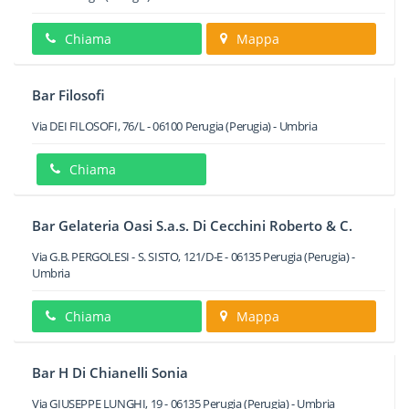
Chiama
Mappa
Bar Filosofi
Via DEI FILOSOFI, 76/L
-
06100
Perugia
(Perugia) -
Umbria
Chiama
Bar Gelateria Oasi S.a.s. Di Cecchini Roberto & C.
Via G.B. PERGOLESI - S. SISTO, 121/D-E
-
06135
Perugia
(Perugia) -
Umbria
Chiama
Mappa
Bar H Di Chianelli Sonia
Via GIUSEPPE LUNGHI, 19
-
06135
Perugia
(Perugia) -
Umbria