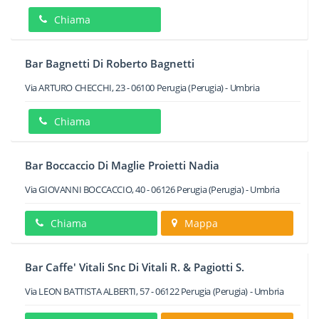
Chiama
Bar Bagnetti Di Roberto Bagnetti
Via ARTURO CHECCHI, 23
-
06100
Perugia
(Perugia) -
Umbria
Chiama
Bar Boccaccio Di Maglie Proietti Nadia
Via GIOVANNI BOCCACCIO, 40
-
06126
Perugia
(Perugia) -
Umbria
Chiama
Mappa
Bar Caffe' Vitali Snc Di Vitali R. & Pagiotti S.
Via LEON BATTISTA ALBERTI, 57
-
06122
Perugia
(Perugia) -
Umbria