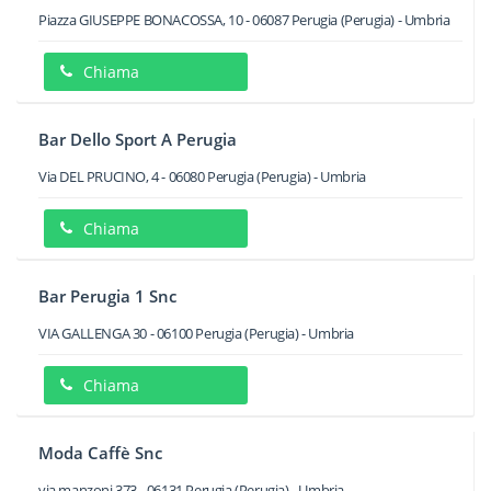
Piazza GIUSEPPE BONACOSSA, 10
-
06087
Perugia
(Perugia) -
Umbria
Chiama
Bar Dello Sport A Perugia
Via DEL PRUCINO, 4
-
06080
Perugia
(Perugia) -
Umbria
Chiama
Bar Perugia 1 Snc
VIA GALLENGA 30
-
06100
Perugia
(Perugia) -
Umbria
Chiama
Moda Caffè Snc
via manzoni 373
-
06131
Perugia
(Perugia) -
Umbria