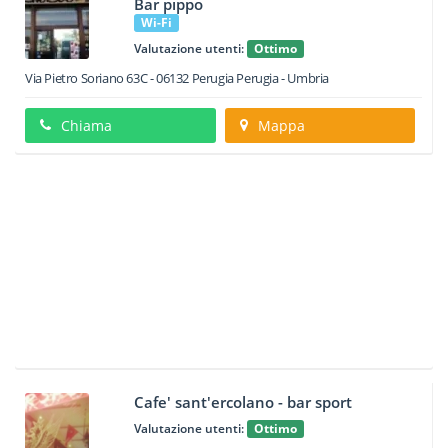
Bar pippo
Wi-Fi
Valutazione utenti:
Ottimo
Via Pietro Soriano 63C
-
06132
Perugia
Perugia -
Umbria
Chiama
Mappa
Cafe' sant'ercolano - bar sport
Valutazione utenti:
Ottimo