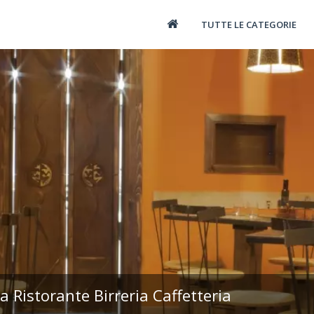
TUTTE LE CATEGORIE
Ristorante Birreria Caffetteria