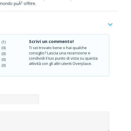
 mondo puÃ² offrire.
Scrivi un commento!
(1)
Ti sei trovato bene o hai qualche
(0)
consiglio? Lascia una recensione e
(0)
condividi il tuo punto di vista su questa
(0)
attività con gli altri utenti Overplace.
(0)