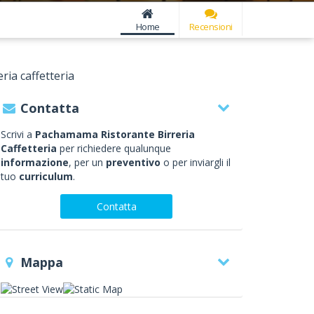
Home
Recensioni
ia caffetteria
Contatta
Scrivi a
Pachamama Ristorante Birreria
Caffetteria
per richiedere qualunque
informazione
, per un
preventivo
o per inviargli il
tuo
curriculum
.
Contatta
Mappa