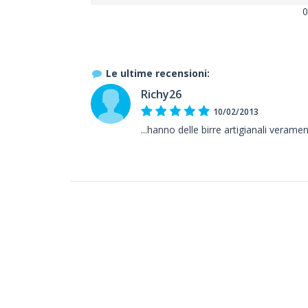
0
Le ultime recensioni:
Richy26
10/02/2013
...hanno delle birre artigianali veramen