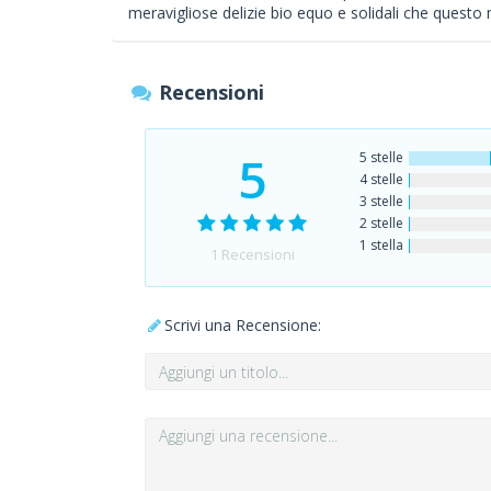
meravigliose delizie bio equo e solidali che questo
Recensioni
5
5 stelle
4 stelle
3 stelle
2 stelle
1 stella
1
Recensioni
Scrivi una Recensione: