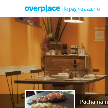
Pachamama 