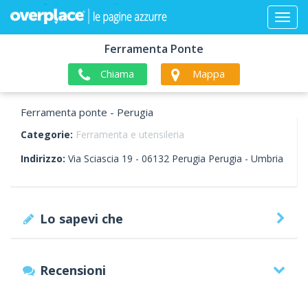
Ferramenta Ponte
Chiama
Mappa
Ferramenta ponte - Perugia
Categorie:
Ferramenta e utensileria
Indirizzo:
Via Sciascia 19 -
06132
Perugia
Perugia -
Umbria
Lo sapevi che
Recensioni