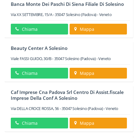
Banca Monte Dei Paschi Di Siena Filiale Di Solesino
Via XX SETTEMBRE, 15/A
-
35047
Solesino
(Padova) -
Veneto
Chiama
Mappa
Beauty Center A Solesino
Viale FASSI GUIDO, 30/B
-
35047
Solesino
(Padova) -
Veneto
Chiama
Mappa
Caf Imprese Cna Padova Srl Centro Di Assist.fiscale
Imprese Della Conf A Solesino
Via DELLA CROCE ROSSA, 56
-
35047
Solesino
(Padova) -
Veneto
Chiama
Mappa