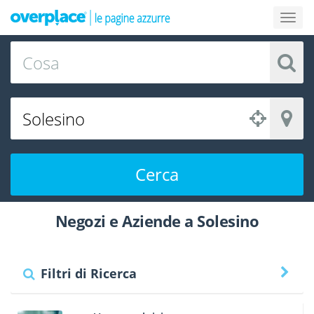
Cerca
Negozi e Aziende a Solesino
Filtri di Ricerca