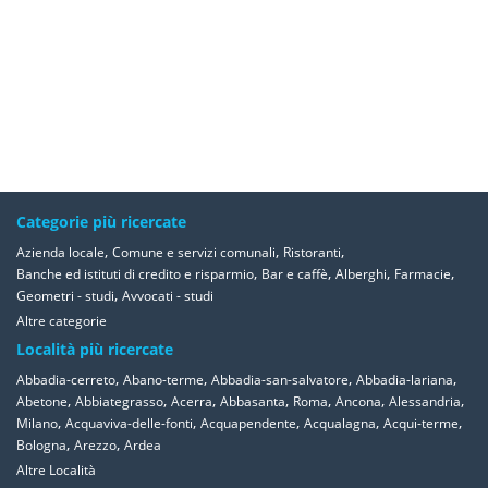
Categorie più ricercate
,
,
,
Azienda locale
Comune e servizi comunali
Ristoranti
,
,
,
,
Banche ed istituti di credito e risparmio
Bar e caffè
Alberghi
Farmacie
,
Geometri - studi
Avvocati - studi
Altre categorie
Località più ricercate
,
,
,
,
Abbadia-cerreto
Abano-terme
Abbadia-san-salvatore
Abbadia-lariana
,
,
,
,
,
,
,
Abetone
Abbiategrasso
Acerra
Abbasanta
Roma
Ancona
Alessandria
,
,
,
,
,
Milano
Acquaviva-delle-fonti
Acquapendente
Acqualagna
Acqui-terme
,
,
Bologna
Arezzo
Ardea
Altre Località