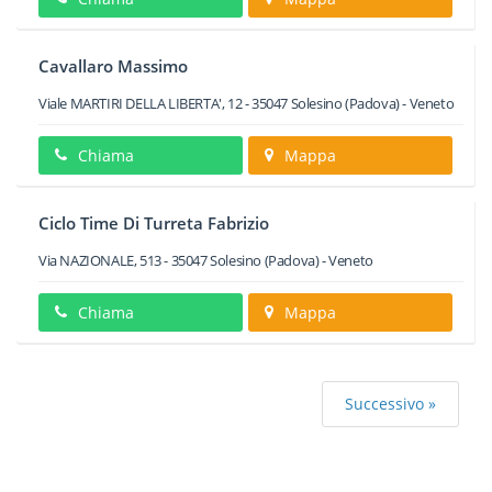
Cavallaro Massimo
Viale MARTIRI DELLA LIBERTA', 12
-
35047
Solesino
(Padova) -
Veneto
Chiama
Mappa
Ciclo Time Di Turreta Fabrizio
Via NAZIONALE, 513
-
35047
Solesino
(Padova) -
Veneto
Chiama
Mappa
Successivo »