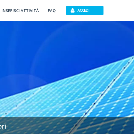
INSERISCI ATTIVITÀ
FAQ
ACCEDI
ori