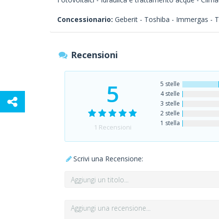
Concessionario:
Geberit - Toshiba - Immergas - Tra
Recensioni
5
5 stelle
4 stelle
3 stelle
2 stelle
1 stella
1
Recensioni
Scrivi una Recensione: