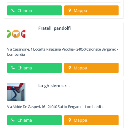
Chiama
Mappa
Fratelli pandolfi
Via Cassinone, 1 Località Palazzina Vecchia
-
24050
Calcinate
Bergamo -
Lombardia
Chiama
Mappa
La ghisleni s.r.l.
Via Alcide De Gasperi, 16
-
24040
Suisio
Bergamo -
Lombardia
Chiama
Mappa