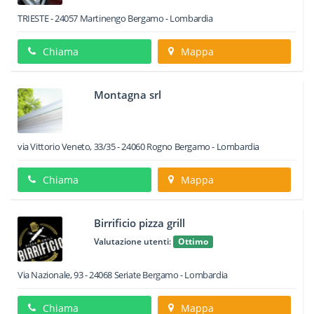
TRIESTE
-
24057
Martinengo
Bergamo -
Lombardia
Chiama
Mappa
Montagna srl
via Vittorio Veneto, 33/35
-
24060
Rogno
Bergamo -
Lombardia
Chiama
Mappa
Birrificio pizza grill
Valutazione utenti:
Ottimo
Via Nazionale, 93
-
24068
Seriate
Bergamo -
Lombardia
Chiama
Mappa