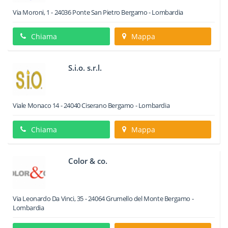
Via Moroni, 1
-
24036
Ponte San Pietro
Bergamo -
Lombardia
Chiama
Mappa
S.i.o. s.r.l.
Viale Monaco 14
-
24040
Ciserano
Bergamo -
Lombardia
Chiama
Mappa
Color & co.
Via Leonardo Da Vinci, 35
-
24064
Grumello del Monte
Bergamo -
Lombardia