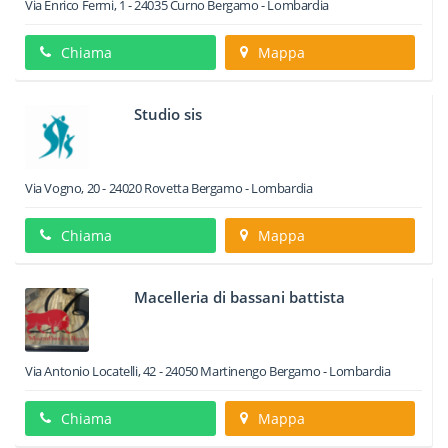
Via Enrico Fermi, 1
-
24035
Curno
Bergamo -
Lombardia
Chiama
Mappa
Studio sis
Via Vogno, 20
-
24020
Rovetta
Bergamo -
Lombardia
Chiama
Mappa
Macelleria di bassani battista
Via Antonio Locatelli, 42
-
24050
Martinengo
Bergamo -
Lombardia
Chiama
Mappa