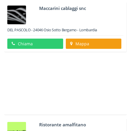
Maccarini cablaggi snc
DEL PASCOLO
-
24046
Osio Sotto
Bergamo -
Lombardia
Chiama
Mappa
Ristorante amalfitano