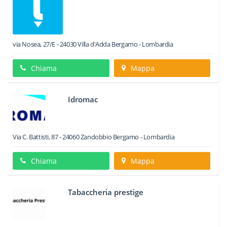
via Nosea, 27/E
-
24030
Villa d'Adda
Bergamo -
Lombardia
Chiama
Mappa
Idromac
Via C. Battisti, 87
-
24060
Zandobbio
Bergamo -
Lombardia
Chiama
Mappa
Tabaccheria prestige