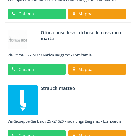
Chiama
Mappa
Ottica boselli snc di boselli massimo e
marta
Via Roma, 52
-
24020
Ranica
Bergamo -
Lombardia
Chiama
Mappa
Strauch matteo
Via Giuseppe Garibaldi, 26
-
24020
Pradalunga
Bergamo -
Lombardia
Chiama
Mappa