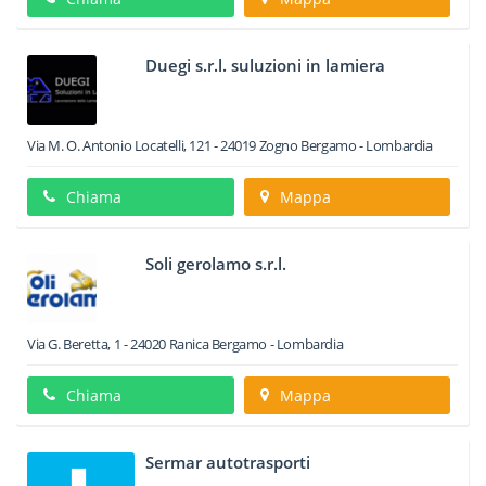
Duegi s.r.l. suluzioni in lamiera
Via M. O. Antonio Locatelli, 121
-
24019
Zogno
Bergamo -
Lombardia
Chiama
Mappa
Soli gerolamo s.r.l.
Via G. Beretta, 1
-
24020
Ranica
Bergamo -
Lombardia
Chiama
Mappa
Sermar autotrasporti