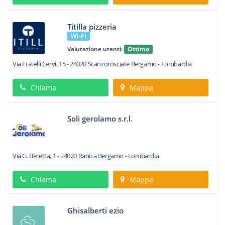
Titilla pizzeria
Wi-Fi
Valutazione utenti:
Ottimo
Via Fratelli Cervi, 15
-
24020
Scanzorosciate
Bergamo -
Lombardia
Chiama
Mappa
Soli gerolamo s.r.l.
Via G. Beretta, 1
-
24020
Ranica
Bergamo -
Lombardia
Chiama
Mappa
Ghisalberti ezio