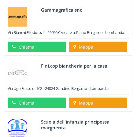
Gammagrafica snc
Via Bianchi Eliodoro, 4
-
24050
Cividate al Piano
Bergamo -
Lombardia
Chiama
Mappa
Fini.cop biancheria per la casa
Via Ugo Foscolo, 162
-
24024
Gandino
Bergamo -
Lombardia
Chiama
Mappa
Scuola dell'infanzia principessa
margherita