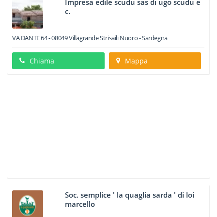
Impresa edile scudu sas di ugo scudu e
c.
VA DANTE 64
-
08049
Villagrande Strisaili
Nuoro -
Sardegna
Chiama
Mappa
Soc. semplice ' la quaglia sarda ' di loi
marcello