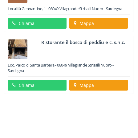
Località Gennantine, 1
-
08049
Villagrande Strisaili
Nuoro -
Sardegna
Chiama
Mappa
Ristorante il bosco di peddiu e c. s.n.c.
Loc. Parco di Santa Barbara
-
08049
Villagrande Strisaili
Nuoro -
Sardegna
Chiama
Mappa