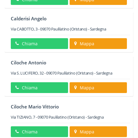
Calderisi Angelo
Via CABOTTO, 3
-
09070
Paulilatino
(Oristano) -
Sardegna
Chiama
Mappa
Ciloche Antonio
Via S. LUCIFERO, 32
-
09070
Paulilatino
(Oristano) -
Sardegna
Chiama
Mappa
Ciloche Mario Vittorio
Via TIZIANO, 7
-
09070
Paulilatino
(Oristano) -
Sardegna
Chiama
Mappa