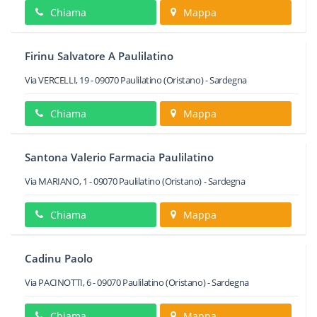
Chiama
Mappa
Firinu Salvatore A Paulilatino
Via VERCELLI, 19
-
09070
Paulilatino
(Oristano) -
Sardegna
Chiama
Mappa
Santona Valerio Farmacia Paulilatino
Via MARIANO, 1
-
09070
Paulilatino
(Oristano) -
Sardegna
Chiama
Mappa
Cadinu Paolo
Via PACINOTTI, 6
-
09070
Paulilatino
(Oristano) -
Sardegna
Chiama
Mappa