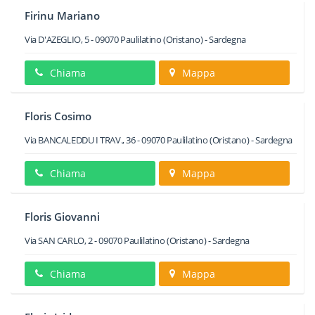
Firinu Mariano
Via D'AZEGLIO, 5
-
09070
Paulilatino
(Oristano) -
Sardegna
Chiama
Mappa
Floris Cosimo
Via BANCALEDDU I TRAV., 36
-
09070
Paulilatino
(Oristano) -
Sardegna
Chiama
Mappa
Floris Giovanni
Via SAN CARLO, 2
-
09070
Paulilatino
(Oristano) -
Sardegna
Chiama
Mappa