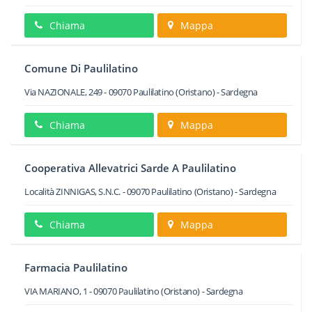
Chiama
Mappa
Comune Di Paulilatino
Via NAZIONALE, 249
-
09070
Paulilatino
(Oristano) -
Sardegna
Chiama
Mappa
Cooperativa Allevatrici Sarde A Paulilatino
Località ZINNIGAS, S.N.C.
-
09070
Paulilatino
(Oristano) -
Sardegna
Chiama
Mappa
Farmacia Paulilatino
VIA MARIANO, 1
-
09070
Paulilatino
(Oristano) -
Sardegna