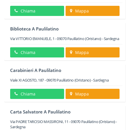
Chiama
Mappa
Biblioteca A Paulilatino
Via VITTORIO EMANUELE, 1
-
09070
Paulilatino
(Oristano) -
Sardegna
Chiama
Mappa
Carabinieri A Paulilatino
Viale XI AGOSTO, 187
-
09070
Paulilatino
(Oristano) -
Sardegna
Chiama
Mappa
Carta Salvatore A Paulilatino
Via PADRE TARCISIO MASSIRONI, 11
-
09070
Paulilatino
(Oristano) -
Sardegna