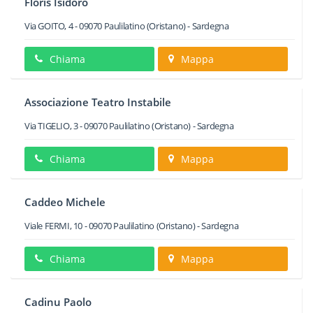
Floris Isidoro
Via GOITO, 4
-
09070
Paulilatino
(Oristano) -
Sardegna
Chiama
Mappa
Associazione Teatro Instabile
Via TIGELIO, 3
-
09070
Paulilatino
(Oristano) -
Sardegna
Chiama
Mappa
Caddeo Michele
Viale FERMI, 10
-
09070
Paulilatino
(Oristano) -
Sardegna
Chiama
Mappa
Cadinu Paolo