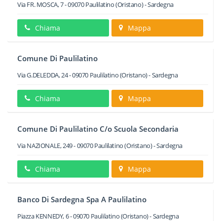
Via FR. MOSCA, 7
-
09070
Paulilatino
(Oristano) -
Sardegna
Chiama
Mappa
Comune Di Paulilatino
Via G.DELEDDA, 24
-
09070
Paulilatino
(Oristano) -
Sardegna
Chiama
Mappa
Comune Di Paulilatino C/o Scuola Secondaria
Via NAZIONALE, 249
-
09070
Paulilatino
(Oristano) -
Sardegna
Chiama
Mappa
Banco Di Sardegna Spa A Paulilatino
Piazza KENNEDY, 6
-
09070
Paulilatino
(Oristano) -
Sardegna