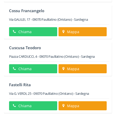
Cossu Francangelo
Via GALILEI, 17
-
09070
Paulilatino
(Oristano) -
Sardegna
Chiama
Mappa
Cuscusa Teodoro
Piazza CARDUCCI, 4
-
09070
Paulilatino
(Oristano) -
Sardegna
Chiama
Mappa
Fastelli Rita
Via G. VERDI, 25
-
09070
Paulilatino
(Oristano) -
Sardegna
Chiama
Mappa