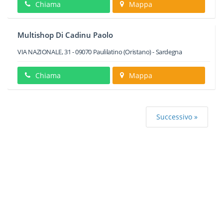
Chiama
Mappa
Multishop Di Cadinu Paolo
VIA NAZIONALE, 31
-
09070
Paulilatino
(Oristano) -
Sardegna
Chiama
Mappa
Successivo »