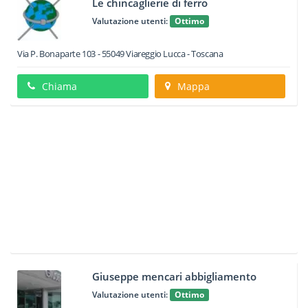
Le chincaglierie di ferro
Valutazione utenti:
Ottimo
Via P. Bonaparte 103
-
55049
Viareggio
Lucca -
Toscana
Chiama
Mappa
Giuseppe mencari abbigliamento
Valutazione utenti:
Ottimo