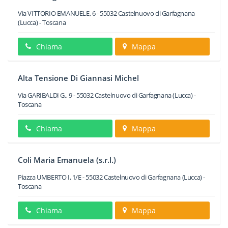
Via VITTORIO EMANUELE, 6
-
55032
Castelnuovo di Garfagnana
(Lucca) -
Toscana
Chiama
Mappa
Alta Tensione Di Giannasi Michel
Via GARIBALDI G., 9
-
55032
Castelnuovo di Garfagnana
(Lucca) -
Toscana
Chiama
Mappa
Coli Maria Emanuela (s.r.l.)
Piazza UMBERTO I, 1/E
-
55032
Castelnuovo di Garfagnana
(Lucca) -
Toscana
Chiama
Mappa