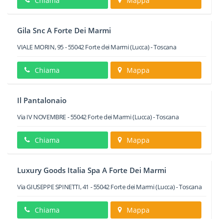
Chiama
Mappa
Gila Snc A Forte Dei Marmi
VIALE MORIN, 95
-
55042
Forte dei Marmi
(Lucca) -
Toscana
Chiama
Mappa
Il Pantalonaio
Via IV NOVEMBRE
-
55042
Forte dei Marmi
(Lucca) -
Toscana
Chiama
Mappa
Luxury Goods Italia Spa A Forte Dei Marmi
Via GIUSEPPE SPINETTI, 41
-
55042
Forte dei Marmi
(Lucca) -
Toscana
Chiama
Mappa