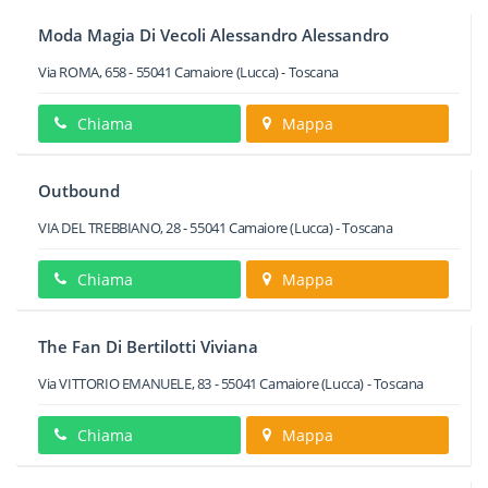
Moda Magia Di Vecoli Alessandro Alessandro
Via ROMA, 658
-
55041
Camaiore
(Lucca) -
Toscana
Chiama
Mappa
Outbound
VIA DEL TREBBIANO, 28
-
55041
Camaiore
(Lucca) -
Toscana
Chiama
Mappa
The Fan Di Bertilotti Viviana
Via VITTORIO EMANUELE, 83
-
55041
Camaiore
(Lucca) -
Toscana
Chiama
Mappa