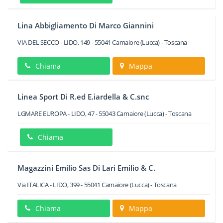
Lina Abbigliamento Di Marco Giannini
VIA DEL SECCO - LIDO, 149
-
55041
Camaiore
(Lucca) -
Toscana
Chiama
Mappa
Linea Sport Di R.ed E.iardella & C.snc
LGMARE EUROPA - LIDO, 47
-
55043
Camaiore
(Lucca) -
Toscana
Chiama
Magazzini Emilio Sas Di Lari Emilio & C.
Via ITALICA - LIDO, 399
-
55041
Camaiore
(Lucca) -
Toscana
Chiama
Mappa