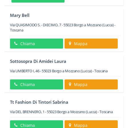
Mary Bell
Via QUASIMODO S. - DIECIMO, 7
-
55023
Borgo a Mozzano
(Lucca) -
Toscana
Chiama
Mappa
Sottosopra Di Amidei Laura
Via UMBERTO I, 46
-
55023
Borgo a Mozzano
(Lucca) -
Toscana
Chiama
Mappa
Tt Fashion Di Tintori Sabrina
Via DEL BRENNERO, 1
-
55023
Borgo a Mozzano
(Lucca) -
Toscana
Chiama
Mappa