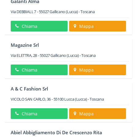
Galanti Alma
Via DEBBIALI, 7
-
55027
Gallicano
(Lucca) -
Toscana
Chiama
Mappa
Magazine Srl
Via ELETTRA, 28
-
55027
Gallicano
(Lucca) -
Toscana
Chiama
Mappa
A & C Fashion Srl
VICOLO SAN CARLO, 36
-
55100
Lucca
(Lucca) -
Toscana
Chiama
Mappa
Abiel Abbigliamento Di De Crescenzo Rita