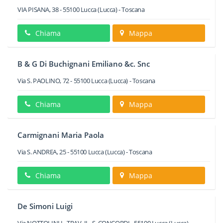
VIA PISANA, 38
-
55100
Lucca
(Lucca) -
Toscana
Chiama
Mappa
B & G Di Buchignani Emiliano &c. Snc
Via S. PAOLINO, 72
-
55100
Lucca
(Lucca) -
Toscana
Chiama
Mappa
Carmignani Maria Paola
Via S. ANDREA, 25
-
55100
Lucca
(Lucca) -
Toscana
Chiama
Mappa
De Simoni Luigi