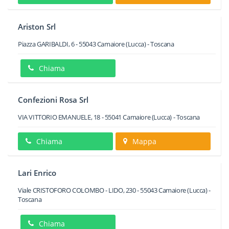
Ariston Srl
Piazza GARIBALDI, 6
-
55043
Camaiore
(Lucca) -
Toscana
Chiama
Confezioni Rosa Srl
VIA VITTORIO EMANUELE, 18
-
55041
Camaiore
(Lucca) -
Toscana
Chiama
Mappa
Lari Enrico
Viale CRISTOFORO COLOMBO - LIDO, 230
-
55043
Camaiore
(Lucca) -
Toscana
Chiama