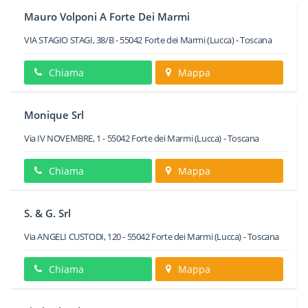
Mauro Volponi A Forte Dei Marmi
VIA STAGIO STAGI, 38/B
-
55042
Forte dei Marmi
(Lucca) -
Toscana
Chiama
Mappa
Monique Srl
Via IV NOVEMBRE, 1
-
55042
Forte dei Marmi
(Lucca) -
Toscana
Chiama
Mappa
S. & G. Srl
Via ANGELI CUSTODI, 120
-
55042
Forte dei Marmi
(Lucca) -
Toscana
Chiama
Mappa