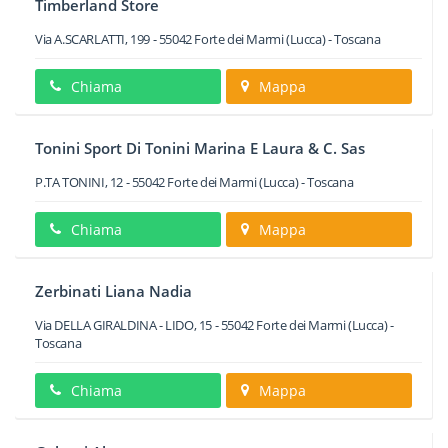
Timberland Store
Via A.SCARLATTI, 199
-
55042
Forte dei Marmi
(Lucca) -
Toscana
Chiama
Mappa
Tonini Sport Di Tonini Marina E Laura & C. Sas
P.TA TONINI, 12
-
55042
Forte dei Marmi
(Lucca) -
Toscana
Chiama
Mappa
Zerbinati Liana Nadia
Via DELLA GIRALDINA - LIDO, 15
-
55042
Forte dei Marmi
(Lucca) -
Toscana
Chiama
Mappa