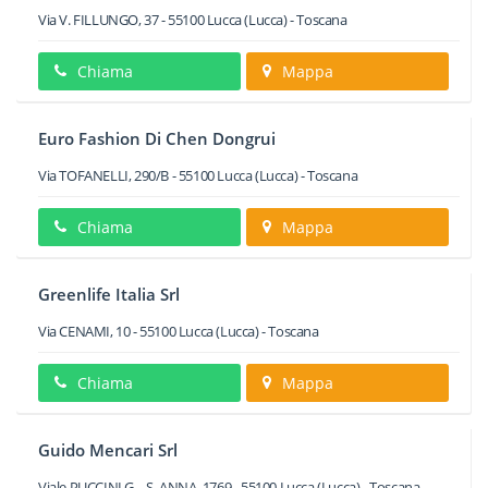
Via V. FILLUNGO, 37
-
55100
Lucca
(Lucca) -
Toscana
Chiama
Mappa
Euro Fashion Di Chen Dongrui
Via TOFANELLI, 290/B
-
55100
Lucca
(Lucca) -
Toscana
Chiama
Mappa
Greenlife Italia Srl
Via CENAMI, 10
-
55100
Lucca
(Lucca) -
Toscana
Chiama
Mappa
Guido Mencari Srl
Viale PUCCINI G. - S. ANNA, 1769
-
55100
Lucca
(Lucca) -
Toscana