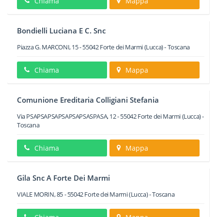
Chiama
Mappa
Bondielli Luciana E C. Snc
Piazza G. MARCONI, 15
-
55042
Forte dei Marmi
(Lucca) -
Toscana
Chiama
Mappa
Comunione Ereditaria Colligiani Stefania
Via PSAPSAPSAPSAPSAPSASPASA, 12
-
55042
Forte dei Marmi
(Lucca) -
Toscana
Chiama
Mappa
Gila Snc A Forte Dei Marmi
VIALE MORIN, 85
-
55042
Forte dei Marmi
(Lucca) -
Toscana