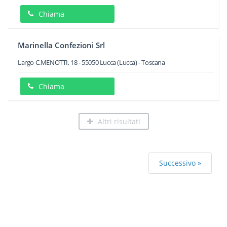
Chiama
Marinella Confezioni Srl
Largo C.MENOTTI, 18
-
55050
Lucca
(Lucca) -
Toscana
Chiama
Altri risultati
Successivo »