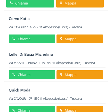
Chiama
Mappa
Cervo Katia
Via CAVOUR, 135
-
55011
Altopascio
(Lucca) -
Toscana
Chiama
Mappa
I.elle. Di Busia Michelina
Via MAZZEI - SPIANATE, 19
-
55011
Altopascio
(Lucca) -
Toscana
Chiama
Mappa
Quick Moda
Via CAVOUR, 107
-
55011
Altopascio
(Lucca) -
Toscana
Chiama
Mappa