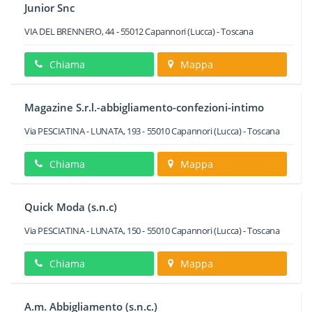
Junior Snc
VIA DEL BRENNERO, 44
-
55012
Capannori
(Lucca) -
Toscana
Chiama
Mappa
Magazine S.r.l.-abbigliamento-confezioni-intimo
Via PESCIATINA - LUNATA, 193
-
55010
Capannori
(Lucca) -
Toscana
Chiama
Mappa
Quick Moda (s.n.c)
Via PESCIATINA - LUNATA, 150
-
55010
Capannori
(Lucca) -
Toscana
Chiama
Mappa
A.m. Abbigliamento (s.n.c.)