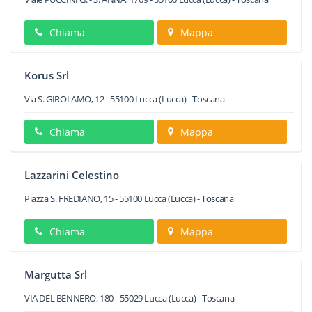
Chiama
Mappa
Korus Srl
Via S. GIROLAMO, 12
-
55100
Lucca
(Lucca) -
Toscana
Chiama
Mappa
Lazzarini Celestino
Piazza S. FREDIANO, 15
-
55100
Lucca
(Lucca) -
Toscana
Chiama
Mappa
Margutta Srl
VIA DEL BENNERO, 180
-
55029
Lucca
(Lucca) -
Toscana