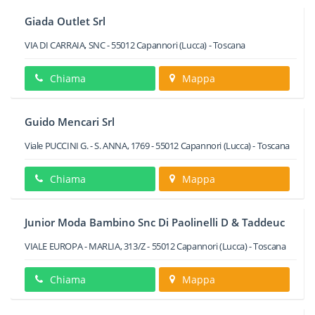
Giada Outlet Srl
VIA DI CARRAIA, SNC
-
55012
Capannori
(Lucca) -
Toscana
Chiama
Mappa
Guido Mencari Srl
Viale PUCCINI G. - S. ANNA, 1769
-
55012
Capannori
(Lucca) -
Toscana
Chiama
Mappa
Junior Moda Bambino Snc Di Paolinelli D & Taddeuc
VIALE EUROPA - MARLIA, 313/Z
-
55012
Capannori
(Lucca) -
Toscana
Chiama
Mappa