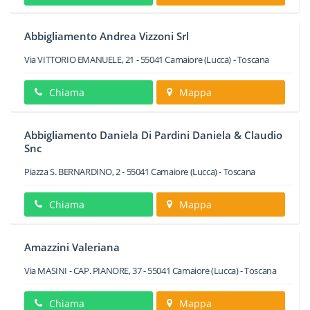
Abbigliamento Andrea Vizzoni Srl
Via VITTORIO EMANUELE, 21
-
55041
Camaiore
(Lucca) -
Toscana
Chiama
Mappa
Abbigliamento Daniela Di Pardini Daniela & Claudio
Snc
Piazza S. BERNARDINO, 2
-
55041
Camaiore
(Lucca) -
Toscana
Chiama
Mappa
Amazzini Valeriana
Via MASINI - CAP. PIANORE, 37
-
55041
Camaiore
(Lucca) -
Toscana
Chiama
Mappa