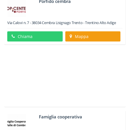
Porfido cembra
Via Calovi n. 7
-
38034
Cembra Lisignago
Trento -
Trentino Alto Adige
Chiama
Mappa
Famiglia cooperativa