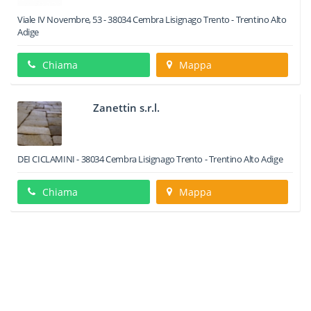
Viale IV Novembre, 53
-
38034
Cembra Lisignago
Trento -
Trentino Alto
Adige
Chiama
Mappa
Zanettin s.r.l.
DEI CICLAMINI
-
38034
Cembra Lisignago
Trento -
Trentino Alto Adige
Chiama
Mappa