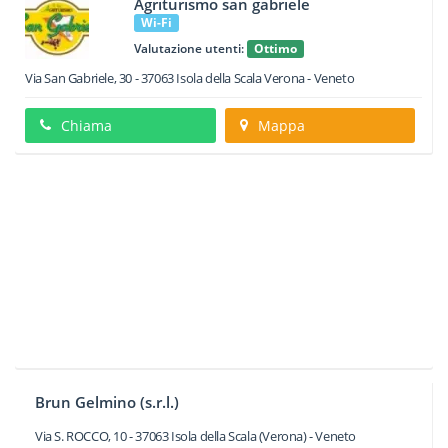
Agriturismo san gabriele
Wi-Fi
Valutazione utenti:
Ottimo
Via San Gabriele, 30
-
37063
Isola della Scala
Verona -
Veneto
Chiama
Mappa
Brun Gelmino (s.r.l.)
Via S. ROCCO, 10
-
37063
Isola della Scala
(Verona) -
Veneto