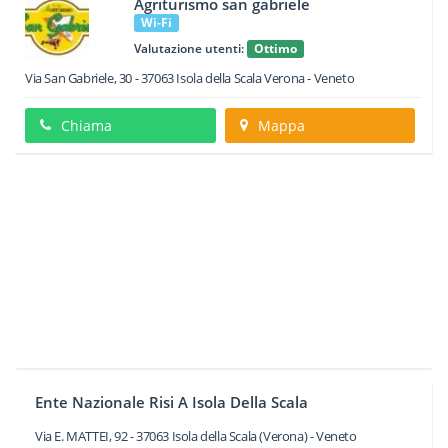
Agriturismo san gabriele
Wi-Fi
Valutazione utenti:
Ottimo
Via San Gabriele, 30
-
37063
Isola della Scala
Verona -
Veneto
Chiama
Mappa
Ente Nazionale Risi A Isola Della Scala
Via E. MATTEI, 92
-
37063
Isola della Scala
(Verona) -
Veneto