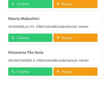
Chiama
Mappa
Riseria Malacchini
Via MANDELLA, 7/A
-
37063
Isola della Scala
(Verona) -
Veneto
Chiama
Mappa
Ristorante Pila Vecia
VIA SACCOVENER, 9
-
37063
Isola della Scala
(Verona) -
Veneto
Chiama
Mappa