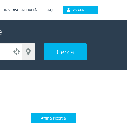
INSERISCI ATTIVITÀ
FAQ
ACCEDI
e
Cerca
Affina ricerca