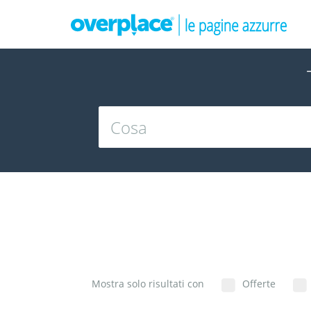
Mostra solo risultati con
Offerte