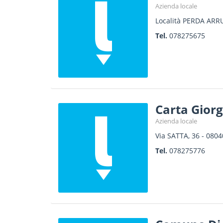
Azienda locale
Località PERDA ARR
Tel.
078275675
Carta Gior
Azienda locale
Via SATTA, 36
-
0804
Tel.
078275776