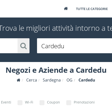
TUTTE LE CATEGORIE
Trova le migliori attività intorno a t
Negozi e Aziende a Cardedu
Cerca
Sardegna
OG
Cardedu
Eventi
Wi-Fi
Coupon
Prenotazioni